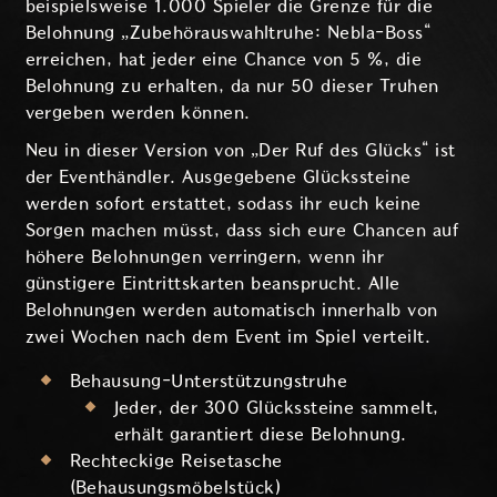
beispielsweise 1.000 Spieler die Grenze für die
Belohnung „Zubehörauswahltruhe: Nebla-Boss“
erreichen, hat jeder eine Chance von 5 %, die
Belohnung zu erhalten, da nur 50 dieser Truhen
vergeben werden können.
Neu in dieser Version von „Der Ruf des Glücks“ ist
der Eventhändler. Ausgegebene Glückssteine
werden sofort erstattet, sodass ihr euch keine
Sorgen machen müsst, dass sich eure Chancen auf
höhere Belohnungen verringern, wenn ihr
günstigere Eintrittskarten beansprucht. Alle
Belohnungen werden automatisch innerhalb von
zwei Wochen nach dem Event im Spiel verteilt.
Behausung-Unterstützungstruhe
Jeder, der 300 Glückssteine sammelt,
erhält garantiert diese Belohnung.
Rechteckige Reisetasche
(Behausungsmöbelstück)