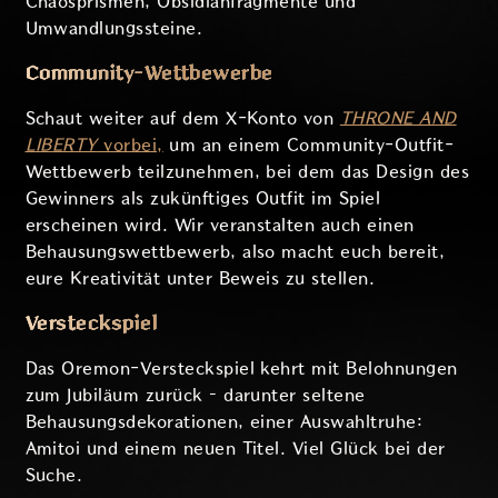
Chaosprismen, Obsidianfragmente und
Umwandlungssteine.
Community-Wettbewerbe
Schaut weiter auf dem X-Konto von
THRONE AND
LIBERTY
vorbei,
um an einem Community-Outfit-
Wettbewerb teilzunehmen, bei dem das Design des
Gewinners als zukünftiges Outfit im Spiel
erscheinen wird. Wir veranstalten auch einen
Behausungswettbewerb, also macht euch bereit,
eure Kreativität unter Beweis zu stellen.
Versteckspiel
Das Oremon-Versteckspiel kehrt mit Belohnungen
zum Jubiläum zurück – darunter seltene
Behausungsdekorationen, einer Auswahltruhe:
Amitoi und einem neuen Titel. Viel Glück bei der
Suche.