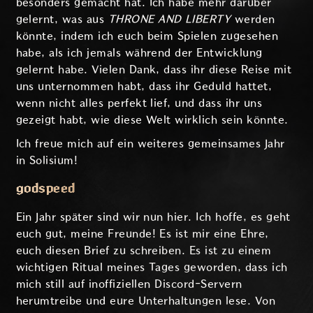
besonders gemacht hat. Ich habe mehr darüber
gelernt, was aus
THRONE AND LIBERTY
werden
könnte, indem ich euch beim Spielen zugesehen
habe, als ich jemals während der Entwicklung
gelernt habe. Vielen Dank, dass ihr diese Reise mit
uns unternommen habt, dass ihr Geduld hattet,
wenn nicht alles perfekt lief, und dass ihr uns
gezeigt habt, wie diese Welt wirklich sein könnte.
Ich freue mich auf ein weiteres gemeinsames Jahr
in Solisium!
godspeed
Ein Jahr später sind wir nun hier. Ich hoffe, es geht
euch gut, meine Freunde! Es ist mir eine Ehre,
euch diesen Brief zu schreiben. Es ist zu einem
wichtigen Ritual meines Tages geworden, dass ich
mich still auf inoffiziellen Discord-Servern
herumtreibe und eure Unterhaltungen lese. Von