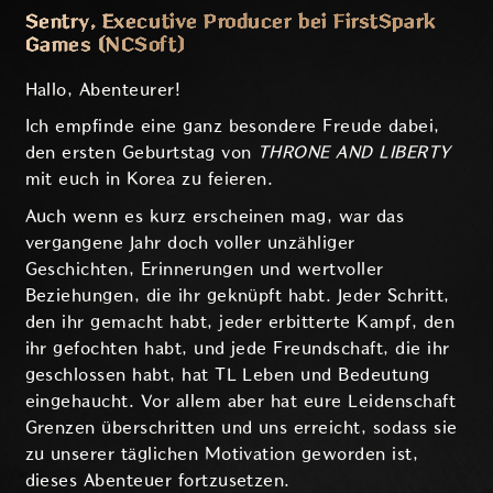
Sentry, Executive Producer bei FirstSpark
Games (NCSoft)
Hallo, Abenteurer!
Ich empfinde eine ganz besondere Freude dabei,
den ersten Geburtstag von
THRONE AND LIBERTY
mit euch in Korea zu feieren.
Auch wenn es kurz erscheinen mag, war das
vergangene Jahr doch voller unzähliger
Geschichten, Erinnerungen und wertvoller
Beziehungen, die ihr geknüpft habt. Jeder Schritt,
den ihr gemacht habt, jeder erbitterte Kampf, den
ihr gefochten habt, und jede Freundschaft, die ihr
geschlossen habt, hat TL Leben und Bedeutung
eingehaucht. Vor allem aber hat eure Leidenschaft
Grenzen überschritten und uns erreicht, sodass sie
zu unserer täglichen Motivation geworden ist,
dieses Abenteuer fortzusetzen.