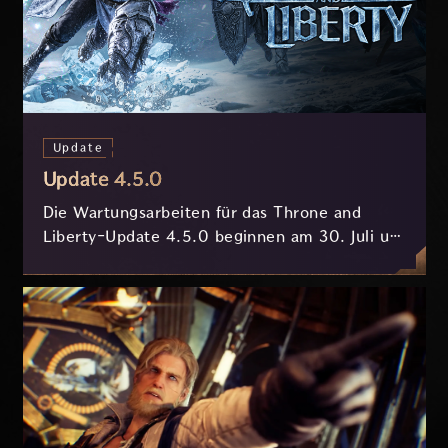
Update
Update 4.5.0
Die Wartungsarbeiten für das Throne and
Liberty-Update 4.5.0 beginnen am 30. Juli um
7:30 Uhr (MESZ) und dauern ungefähr 3.5
Stunden.