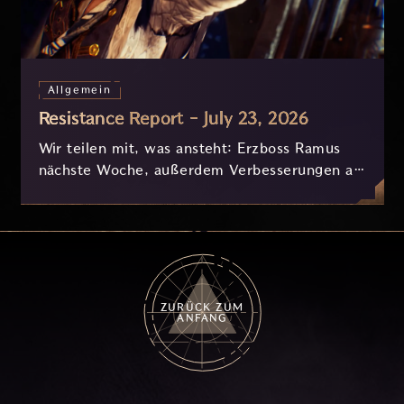
Allgemein
Resistance Report - July 23, 2026
Wir teilen mit, was ansteht: Erzboss Ramus
nächste Woche, außerdem Verbesserungen an
Nyx und der Progression, die derzeit
basierend auf eurem Feedback in Entwicklung
sind.
ZURÜCK ZUM
ANFANG