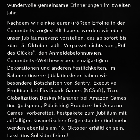
wundervolle gemeinsame Erinnerungen im zweiten
Jahr.
Nachdem wir einige eurer größten Erfolge in der
Community vorgestellt haben, werden wir euch
unser Jubiläumsevent vorstellen, das ab sofort bis
zum 15. Oktober läuft. Verpasset nichts von „Ruf
des Glücks“, den Anmeldebelohnungen,
Community-Wettbewerben, einzigartigen
Dekorationen und anderen Festlichkeiten. Im
Rahmen unserer Jubiläumsfeier haben wir
besondere Botschaften von Sentry, Executive
Producer bei FirstSpark Games (NCSoft), Tico,
Globalization Design Manager bei Amazon Games,
und godspeed, Publishing Producer bei Amazon
Games, vorbereitet. Festpakete zum Jubiläum mit
auffälligen kosmetischen Gegenständen und mehr
werden ebenfalls am 16. Oktober erhältlich sein.
Lasst uns Solisium feiern!