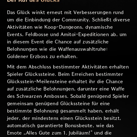
Der Ruf des Glücks
Das Glück winkt erneut mit Verbesserungen rund
um die Einbindung der Community. Schließt diverse
Aktivitäten wie Koop-Dungeons, dynamische
Events, Feldbosse und Amitoi-Expeditionen ab, um
in diesem Event die Chance auf zusätzliche
Belohnungen wie die Waffenauswahltruhe:
Goldener Erzboss zu erhalten.
Mit dem Abschluss bestimmter Aktivitäten erhalten
Spieler Glückssteine. Beim Erreichen bestimmter
Glücksstein-Meilensteine erhaltet ihr die Chance
auf zusätzliche Belohnungen, darunter eine Waffe
des Schwarzen Ambosses. Sobald genügend Spieler
gemeinsam genügend Glückssteine für eine
bestimmte Belohnung gesammelt haben, erhält
jeder, der mindestens einen Glücksstein besitzt,
automatisch garantierte Bonusbeute, wie das
Emote „Alles Gute zum 1. Jubiläum!“ und die