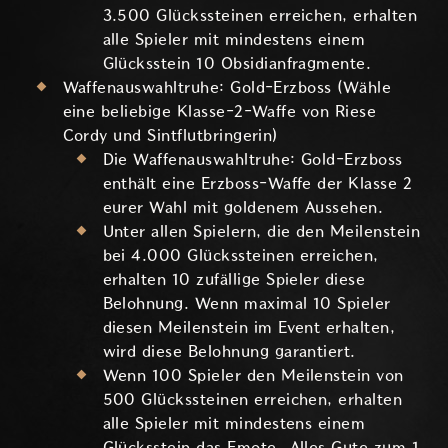
3.500 Glückssteinen erreichen, erhalten
alle Spieler mit mindestens einem
Glücksstein 10 Obsidianfragmente.
Waffenauswahltruhe: Gold-Erzboss (Wähle
eine beliebige Klasse-2-Waffe von Riese
Cordy und Sintflutbringerin)
Die Waffenauswahltruhe: Gold-Erzboss
enthält eine Erzboss-Waffe der Klasse 2
eurer Wahl mit goldenem Aussehen.
Unter allen Spielern, die den Meilenstein
bei 4.000 Glückssteinen erreichen,
erhalten 10 zufällige Spieler diese
Belohnung. Wenn maximal 10 Spieler
diesen Meilenstein im Event erhalten,
wird diese Belohnung garantiert.
Wenn 100 Spieler den Meilenstein von
500 Glückssteinen erreichen, erhalten
alle Spieler mit mindestens einem
Glücksstein das Emote „Alles Gute zum 1.