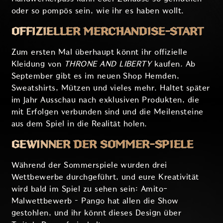
oder so pompös sein, wie ihr es haben wollt.
OFFIZIELLER MERCHANDISE-START
Zum ersten Mal überhaupt könnt ihr offizielle
Kleidung von
THRONE AND LIBERTY
kaufen
.
Ab
September
gibt es im neuen Shop Hemden,
Sweatshirts, Mützen und vieles mehr. Haltet später
im Jahr Ausschau nach exklusiven Produkten, die
mit Erfolgen verbunden sind und die Meilensteine
aus dem Spiel in die Realität holen.
GEWINNER DER SOMMER-SPIELE
Während der Sommerspiele wurden drei
Wettbewerbe durchgeführt, und eure Kreativität
wird bald im Spiel zu sehen sein: Amito-
Malwettbewerb – Pango hat allen die Show
gestohlen, und ihr könnt dieses Design über