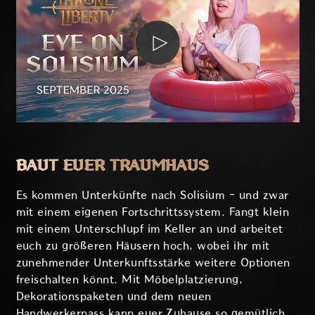
BAUT EUER TRAUMHAUS
Es kommen Unterkünfte nach Solisium - und zwar
mit einem eigenen Fortschrittssystem. Fangt klein
mit einem Unterschlupf im Keller an und arbeitet
euch zu größeren Häusern hoch, wobei ihr mit
zunehmender Unterkunftsstärke weitere Optionen
freischalten könnt. Mit Möbelplatzierung,
Dekorationspaketen und dem neuen
Handwerkerpass kann euer Zuhause so gemütlich