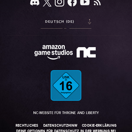
DEUTSCH (DE)
NC-WEBSITE FÜR THRONE AND LIBERTY
RECHTLICHES
DATENSCHUTZHINW
COOKIE-ERKLÄRUNG
DEINE OPTIONEN FÜR DATENSCHUTZ IN DER WERBUNG BEI