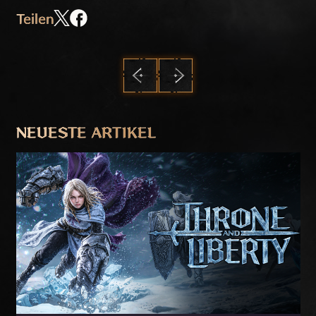
Teilen
ZURÜCK
WEITER
NEUESTE ARTIKEL