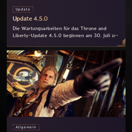
Update
Update 4.5.0
Die Wartungsarbeiten für das Throne and
Liberty-Update 4.5.0 beginnen am 30. Juli um
7:30 Uhr (MESZ) und dauern ungefähr 3.5
Stunden.
Allgemein