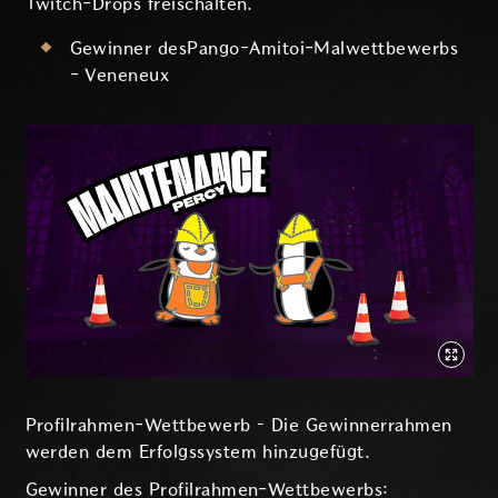
Twitch-Drops freischalten.
Gewinner desPango-Amitoi-Malwettbewerbs
- Veneneux
Profilrahmen-Wettbewerb – Die Gewinnerrahmen
werden dem Erfolgssystem hinzugefügt.
Gewinner des Profilrahmen-Wettbewerbs: