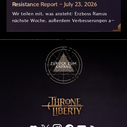
Resistance Report - July 23, 2026
Wir teilen mit, was ansteht: Erzboss Ramus
nächste Woche, außerdem Verbesserungen an
Nyx und der Progression, die derzeit
basierend auf eurem Feedback in Entwicklung
sind.
ZURÜCK ZUM
ANFANG