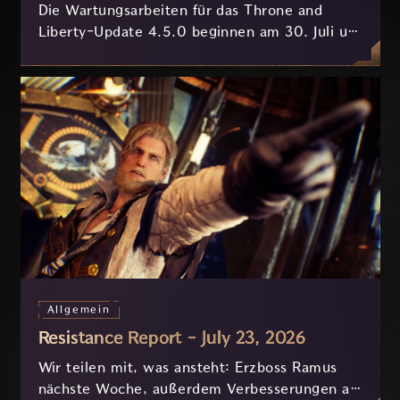
Die Wartungsarbeiten für das Throne and
Liberty-Update 4.5.0 beginnen am 30. Juli um
7:30 Uhr (MESZ) und dauern ungefähr 3.5
Stunden.
Allgemein
Resistance Report - July 23, 2026
Wir teilen mit, was ansteht: Erzboss Ramus
nächste Woche, außerdem Verbesserungen an