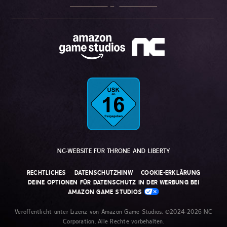
NC-WEBSITE FÜR THRONE AND LIBERTY
RECHTLICHES
DATENSCHUTZHINW
COOKIE-ERKLÄRUNG
DEINE OPTIONEN FÜR DATENSCHUTZ IN DER WERBUNG BEI
AMAZON GAME STUDIOS
Veröffentlicht unter Lizenz von Amazon Game Studios. ©2024-2026 NC
Corporation. Alle Rechte vorbehalten.