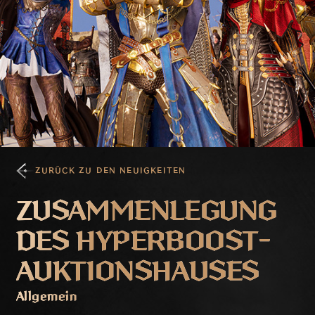
ZURÜCK ZU DEN NEUIGKEITEN
ZUSAMMENLEGUNG
DES HYPERBOOST-
AUKTIONSHAUSES
Allgemein