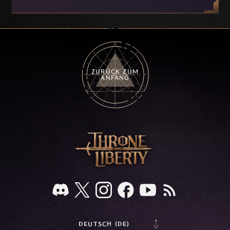
Nyx und der Progression, die derzeit
basierend auf eurem Feedback in Entwicklung
sind.
ZURÜCK ZUM
ANFANG
DEUTSCH (DE)