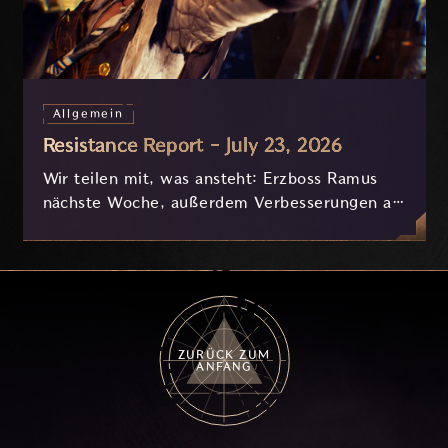
Allgemein
Resistance Report - July 23, 2026
Wir teilen mit, was ansteht: Erzboss Ramus
nächste Woche, außerdem Verbesserungen an
Nyx und der Progression, die derzeit
basierend auf eurem Feedback in Entwicklung
sind.
ZURÜCK ZUM
ANFANG