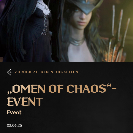
ZURÜCK ZU DEN NEUIGKEITEN
„OMEN OF CHAOS“-
EVENT
Event
03.06.25