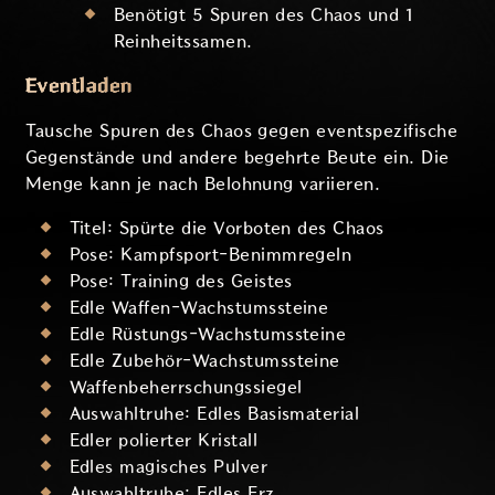
Benötigt 5 Spuren des Chaos und 1
Reinheitssamen.
Eventladen
Tausche Spuren des Chaos gegen eventspezifische
Gegenstände und andere begehrte Beute ein. Die
Menge kann je nach Belohnung variieren.
Titel: Spürte die Vorboten des Chaos
Pose: Kampfsport-Benimmregeln
Pose: Training des Geistes
Edle Waffen-Wachstumssteine
Edle Rüstungs-Wachstumssteine
Edle Zubehör-Wachstumssteine
Waffenbeherrschungssiegel
Auswahltruhe: Edles Basismaterial
Edler polierter Kristall
Edles magisches Pulver
Auswahltruhe: Edles Erz