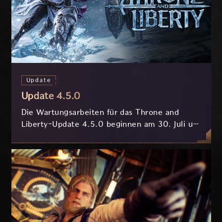
Update
Update 4.5.0
Die Wartungsarbeiten für das Throne and
Liberty-Update 4.5.0 beginnen am 30. Juli um
7:30 Uhr (MESZ) und dauern ungefähr 3.5
Stunden.