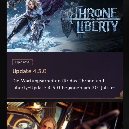
Update
Update 4.5.0
Die Wartungsarbeiten für das Throne and
Liberty-Update 4.5.0 beginnen am 30. Juli um
7:30 Uhr (MESZ) und dauern ungefähr 3.5
Stunden.