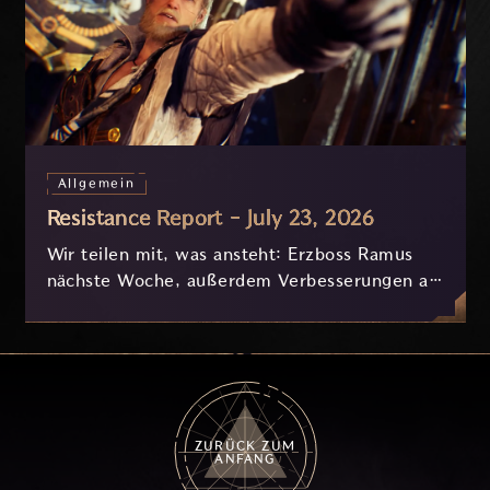
Allgemein
Resistance Report - July 23, 2026
Wir teilen mit, was ansteht: Erzboss Ramus
nächste Woche, außerdem Verbesserungen an
Nyx und der Progression, die derzeit
basierend auf eurem Feedback in Entwicklung
sind.
ZURÜCK ZUM
ANFANG