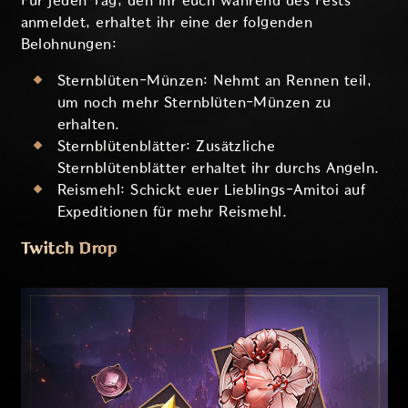
Für jeden Tag, den ihr euch während des Fests
anmeldet, erhaltet ihr eine der folgenden
Belohnungen:
Sternblüten-Münzen: Nehmt an Rennen teil,
um noch mehr Sternblüten-Münzen zu
erhalten.
Sternblütenblätter: Zusätzliche
Sternblütenblätter erhaltet ihr durchs Angeln.
Reismehl: Schickt euer Lieblings-Amitoi auf
Expeditionen für mehr Reismehl.
Twitch Drop