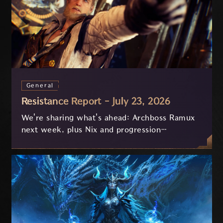
General
Resistance Report - July 23, 2026
We're sharing what's ahead: Archboss Ramux
next week, plus Nix and progression
improvements currently in development based
on your feedback.