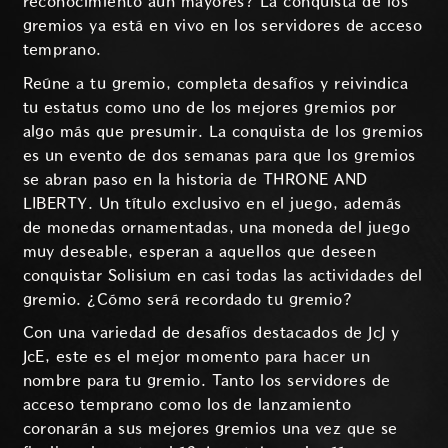
reconocimiento aún mayores? La conquista de los
gremios ya está en vivo en los servidores de acceso
temprano.
Reúne a tu gremio, completa desafíos y reivindica
tu estatus como uno de los mejores gremios por
algo más que presumir. La conquista de los gremios
es un evento de dos semanas para que los gremios
se abran paso en la historia de THRONE AND
LIBERTY. Un título exclusivo en el juego, además
de monedas ornamentadas, una moneda del juego
muy deseable, esperan a aquellos que deseen
conquistar Solisium en casi todas las actividades del
gremio. ¿Cómo será recordado tu gremio?
Con una variedad de desafíos destacados de JcJ y
JcE, este es el mejor momento para hacer un
nombre para tu gremio. Tanto los servidores de
acceso temprano como los de lanzamiento
coronarán a sus mejores gremios una vez que se