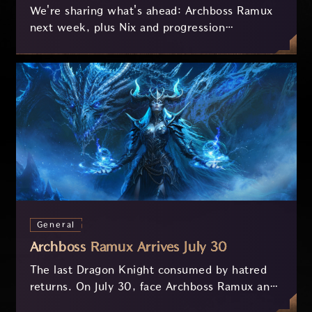
We're sharing what's ahead: Archboss Ramux
next week, plus Nix and progression
improvements currently in development based
on your feedback.
General
Archboss Ramux Arrives July 30
The last Dragon Knight consumed by hatred
returns. On July 30, face Archboss Ramux and
her dragon Atirat in a two-phase battle in the