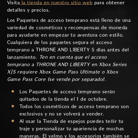
Visita
la tienda en nuestro sitio web
para obtener
detalles y precios.
Los Paquetes de acceso temprano está lleno de una
variedad de cosméticos y recompensas de moneda
para ayudarte en empezar tu aventura con estilo.
Cualquiera de los paquetes segura el acceso
temprano a THRONE AND LIBERTY 5 días antes del
lanzamiento.
Ten en cuenta que el acceso
temprano a THRONE AND LIBERTY en Xbox Series
X|S requiere Xbox Game Pass Ultimate o Xbox
Game Pass Core (se vende por separado).
Los Paquetes de acceso temprano serán
quitados de la tienda el 1 de octubre.
Todos los cosméticos de acceso temprano son
exclusivos y no se volverá a vender.
Al usar la Tienda de espejos puedes teñir tu
traje y personalizar tu apariencia de muchas
maneras. El yelmo y los accesorios también se