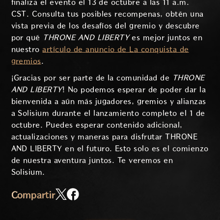
finaliza el evento el 13 de octubre a las 11 a.m.
CST. Consulta tus posibles recompenas, obtén una
vista previa de los desafíos del gremio y descubre
por qué
THRONE AND LIBERTY
es mejor juntos en
nuestro
artículo de anuncio de La conquista de
gremios
.
¡Gracias por ser parte de la comunidad de
THRONE
AND LIBERTY
! No podemos esperar de poder dar la
bienvenida a aún más jugadores, gremios y alianzas
a Solisium durante el lanzamiento completo el 1 de
octubre. Puedes esperar contenido adicional,
actualizaciones y maneras para disfrutar THRONE
AND LIBERTY en el futuro. Esto solo es el comienzo
de nuestra aventura juntos. Te veremos en
Solisium.
Compartir