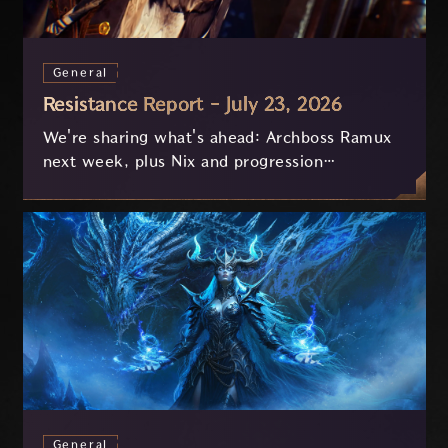
General
Resistance Report - July 23, 2026
We're sharing what's ahead: Archboss Ramux
next week, plus Nix and progression
improvements currently in development based
on your feedback.
General