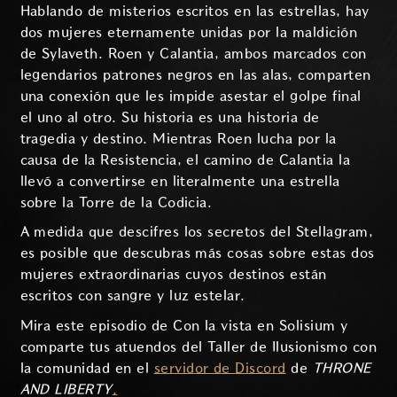
Hablando de misterios escritos en las estrellas, hay
dos mujeres eternamente unidas por la maldición
de Sylaveth. Roen y Calantia, ambos marcados con
legendarios patrones negros en las alas, comparten
una conexión que les impide asestar el golpe final
el uno al otro. Su historia es una historia de
tragedia y destino. Mientras Roen lucha por la
causa de la Resistencia, el camino de Calantia la
llevó a convertirse en literalmente una estrella
sobre la Torre de la Codicia.
A medida que descifres los secretos del Stellagram,
es posible que descubras más cosas sobre estas dos
mujeres extraordinarias cuyos destinos están
escritos con sangre y luz estelar.
Mira este episodio de Con la vista en Solisium y
comparte tus atuendos del Taller de Ilusionismo con
la comunidad en el
servidor de Discord
de
THRONE
AND LIBERTY
.