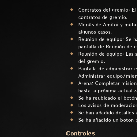
Contratos del gremio: El
contratos de gremio.
Menús de Amitoi y mutació
algunos casos.
Reunión de equipo: Se ha
pantalla de Reunión de e
Reunión de equipo: Las s
del gremio.
Pantalla de administrar 
Administrar equipo/mie
Arena: Completar misione
hasta la próxima actuali
Se ha reubicado el botón
Los avisos de moderación
Se han añadido detalles 
Se ha añadido un botón 
Controles