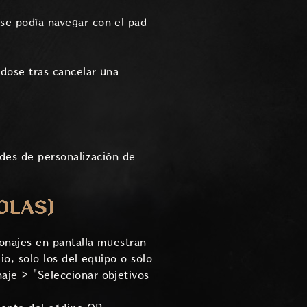
se podía navegar con el pad
ndose tras cancelar una
udes de personalización de
OLAS)
sonajes en pantalla muestran
io, solo los del equipo o sólo
aje > "Seleccionar objetivos