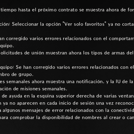
 tiempo hasta el próximo contrato se muestra ahora de fo
n: Seleccionar la opción "Ver solo favoritos" ya no corta 
n corregido varios errores relacionados con el comportam
quipo.
olicitudes de unión muestran ahora los tipos de armas del
equipo: Se han corregido varios errores relacionados con 
mbro de grupo.
s semanales ahora muestra una notificación, y la IU de l
zación de misiones semanales.
 de ayuda en la esquina superior derecha de varias ventana
 ya no aparecen en cada inicio de sesión una vez reconoc
a algunos mensajes de error relacionados con la conectivi
para comprobar la disponibilidad de nombres al crear o c