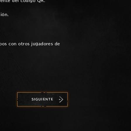
gente del código QR.
ión.
pos con otros jugadores de
SIGUIENTE