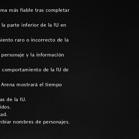
rma más fiable tras completar
la parte inferior de la IU en
iento raro o incorrecto de la
 personaje y la información
el comportamiento de la IU de
a Arena mostrará el tiempo
s de la IU.
idos.
dad.
ambiar nombres de personajes.