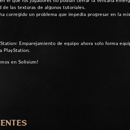
en el que los jugadores no podían cerrar la ventana emer
 de las texturas de algunos tutoriales.
ha corregido un problema que impedía progresar en la mis
yStation: Emparejamiento de equipo ahora solo forma equi
a PlayStation.
emos en Solisium!
IENTES