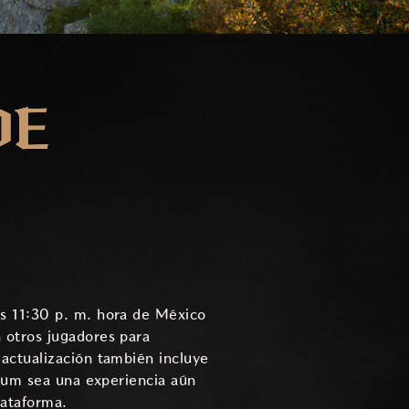
DE
s 11:30 p. m. hora de México
 otros jugadores para
actualización también incluye
sium sea una experiencia aún
lataforma.