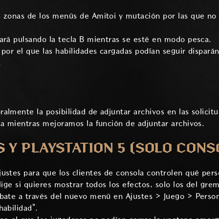
 zonas de los menús de Amitoi y mutación por las que no 
ará pulsando la tecla B mientras se esté en modo pesca.
 por el que las habilidades cargadas podían seguir dispará
.
almente la posibilidad de adjuntar archivos en las solicit
ia mientras mejoramos la función de adjuntar archivos.
S Y PLAYSTATION 5 (SOLO CONS
ustes para que los clientes de consola controlen qué per
lige si quieres mostrar todos los efectos, solo los del grem
bate a través del nuevo menú en Ajustes > Juego > Person
habilidad".