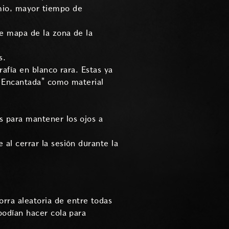
emio, mayor tiempo de
de mapa de la zona de la
s.
rafía en blanco rara. Estas ya
a Encantada" como material
s para mantener los ojos a
al cerrar la sesión durante la
rra aleatoria de entre todas
podían hacer cola para