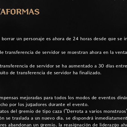
TAFORMAS
 borrar un personaje es ahora de 24 horas desde que se in
e transferencia de servidor se muestran ahora en la venta
transferencia de servidor se ha aumentado a 30 días entre 
ito de transferencia de servidor ha finalizado.
mpensas mejoradas para todos los modos de eventos diná
cho por los jugadores durante el evento.
atos del gremio de tipo caza ("Derrota a varios monstruos"
ación se traslada a un nuevo día, se dispondrá inmediatame
eres abandonan un gremio, la reasignación de liderazgo a