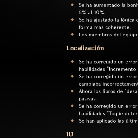
Se ha aumentado la bonif
5% al 10%.
Se ha ajustado la lógica
forma más coherente.
Los miembros del equipo 
Localización
Se ha corregido un error 
habilidades "Incremento 
Se ha corregido un error
cambiaba incorrectament
Ahora los libros de "desa
pasivas.
Se ha corregido un error
habilidades "Toque deteri
Se han aplicado las últim
IU