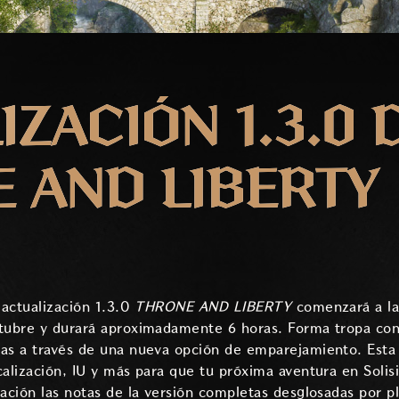
IZACIÓN 1.3.0 
 AND LIBERTY
 actualización 1.3.0
THRONE AND LIBERTY
comenzará a la
ctubre y durará aproximadamente 6 horas. Forma tropa con
as a través de una nueva opción de emparejamiento. Esta 
calización, IU y más para que tu próxima aventura en Soli
uación las notas de la versión completas desglosadas por p