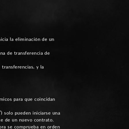
icia la eliminación de un
na de transferencia de
transferencias, y la
micos para que coincidan
) solo pueden iniciarse una
nte de un nuevo contrato.
hora se comprueba en orden