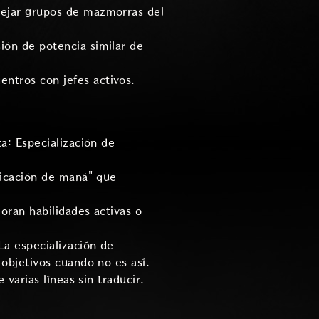
rejar grupos de mazmorras del
ión de potencia similar de
ntros con jefes activos.
ta: Especialización de
ificación de maná" que
joran habilidades activas o
La especialización de
 objetivos cuando no es así.
 varias líneas sin traducir.