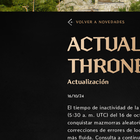
VOLVER A NOVEDADES
ACTUAL
THRONE
Actualización
16/10/24
El tiempo de inactividad de la
(5:30 a. m. UTC) del 16 de o
conquistar mazmorras aleatori
correcciones de errores de lo
más fluida. Consulta a contin