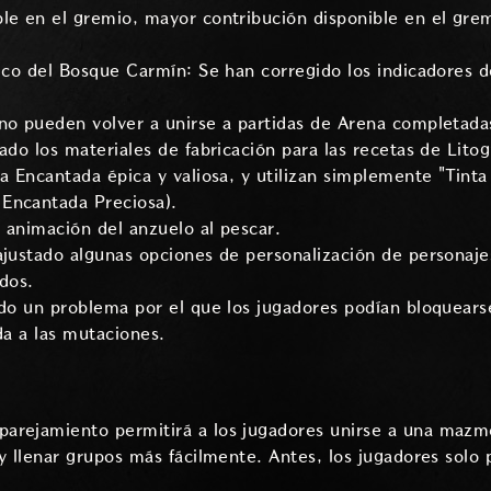
ble en el gremio, mayor contribución disponible en el gr
tico del Bosque Carmín: Se han corregido los indicadores 
no pueden volver a unirse a partidas de Arena completada
ado los materiales de fabricación para las recetas de Litog
ta Encantada épica y valiosa, y utilizan simplemente "Tint
Encantada Preciosa).
 animación del anzuelo al pescar.
ajustado algunas opciones de personalización de personaje
ados.
ado un problema por el que los jugadores podían bloquearse 
da a las mutaciones.
arejamiento permitirá a los jugadores unirse a una mazmo
 y llenar grupos más fácilmente. Antes, los jugadores solo 