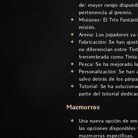
de: mayor rango disponi
pertenencia al gremio.
Misiones: El Trío Fantás
misión.
Arena: Los jugadores ya 
Fabricación: Se han ajust
no diferencian entre Tin
(renombrada como Tinta 
Pesca: Se ha mejorado la
Personalización: Se han 
salvo detrás de los párp
Tutorial: Se ha solucion
parte del tutorial dedica
Mazmorras
Una nueva opción de emp
las opciones disponibles
mazmorras específicas.