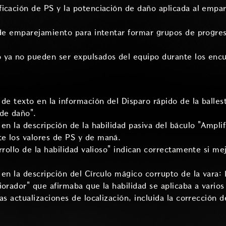
icación de PS y la potenciación de daño aplicada al empa
 de emparejamiento para intentar formar grupos de progres
ya no pueden ser expulsados del equipo durante los encue
de texto en la información del Disparo rápido de la balles
de daño".
 en la descripción de la habilidad pasiva del báculo "Ampl
e los valores de PS y de maná.
rrollo de la habilidad valioso" indican correctamente si me
 en la descripción del Círculo mágico corrupto de la vara: 
orador" que afirmaba que la habilidad se aplicaba a varios
as actualizaciones de localización, incluida la corrección de