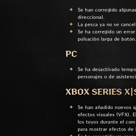
Se han corregido algunas
direccional.
La pesca ya no se cancel
Se ha corregido un error
pulsación larga de botón
PC
Se ha desactivado tempor
personajes o de asistenc
XBOX SERIES X|
Se han añadido nuevos aj
efectos visuales (VFX). E
los tuyos durante el com
para mostrar efectos de 