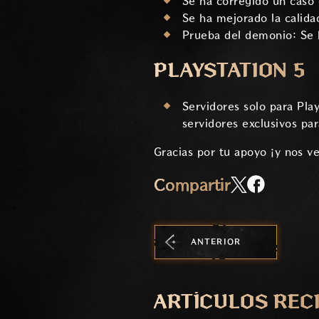
Se ha corregido un caso 
Se ha mejorado la calidad
Prueba del demonio: Se 
PLAYSTATION 5
Servidores solo para Pla
servidores exclusivos par
Gracias por tu apoyo ¡y nos v
Compartir
ANTERIOR
ARTÍCULOS REC