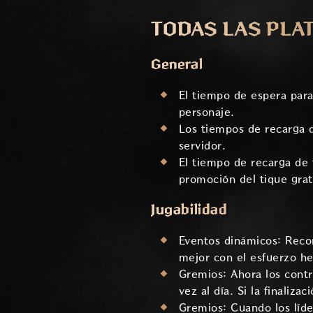
TODAS LAS PLA
General
El tiempo de espera para
personaje.
Los tiempos de recarga d
servidor.
El tiempo de recarga de 
promoción del tique gratu
Jugabilidad
Eventos dinámicos: Reco
mejor con el esfuerzo he
Gremios: Ahora los contr
vez al día. Si la finaliz
Gremios: Cuando los líd