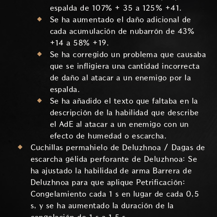
espalda de 107% + 35 a 125% +41.
Se ha aumentado el daño adicional de
cada acumulación de nubarrón de 43%
+14 a 58% +19.
Se ha corregido un problema que causaba
que se infligiera una cantidad incorrecta
de daño al atacar a un enemigo por la
espalda.
Se ha añadido el texto que faltaba en la
descripción de la habilidad que describe
el AdE al atacar a un enemigo con un
efecto de humedad o escarcha.
Cuchillas permahielo de Deluzhnoa / Dagas de
escarcha gélida perforante de Deluzhnoa: Se
ha ajustado la habilidad de arma Barrera de
Deluzhnoa para que aplique Petrificación:
Congelamiento cada 1 s en lugar de cada 0,5
s, y se ha aumentado la duración de la