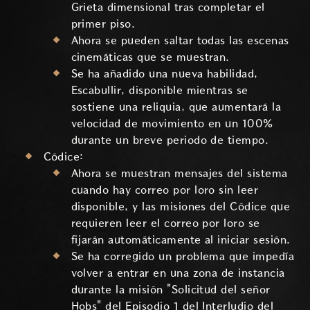
Grieta dimensional tras completar el
primer piso.
Ahora se pueden saltar todas las escenas
cinemáticas que se muestran.
Se ha añadido una nueva habilidad,
Escabullir, disponible mientras se
sostiene una reliquia, que aumentará la
velocidad de movimiento en un 100%
durante un breve periodo de tiempo.
Códice:
Ahora se muestran mensajes del sistema
cuando hay correo por loro sin leer
disponible, y las misiones del Códice que
requieren leer el correo por loro se
fijarán automáticamente al iniciar sesión.
Se ha corregido un problema que impedía
volver a entrar en una zona de instancia
durante la misión "Solicitud del señor
Hobs" del Episodio 1 del Interludio del