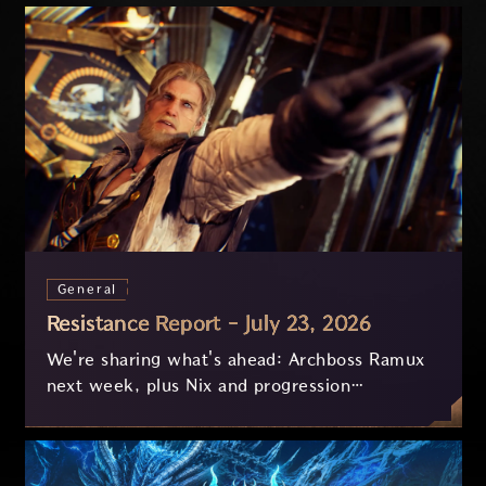
General
Resistance Report - July 23, 2026
We're sharing what's ahead: Archboss Ramux
next week, plus Nix and progression
improvements currently in development based
on your feedback.