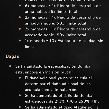
6x monedas - 1x Piedra de desarrollo de
arma noble, 25x límite total
2x monedas - 1x Piedra de desarrollo de
armadura noble, 50x límite total
2x monedas - 1x Piedra de desarrollo de
accesorio noble, 50x límite total
1x moneda - 10x Estelarita de calidad, sin
límite
Dagas
Se ha ajustado la especialización Bomba
estruendosa en Incisión brutal:
El daño adicional ya no se calcula al
determinar el daño adicional de las
acumulaciones de nubarrón.
Se ha aumentado el daño de Bomba
estruendosa de 213% +70 a 250% +81.
Se ha aumentado el daño Ataque por la