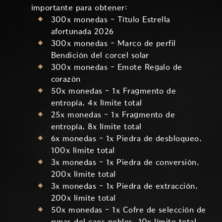
importante para obtener:
300x monedas - Título Estrella
afortunada 2026
300x monedas - Marco de perfil
Bendición del corcel solar
300x monedas - Emote Regalo de
corazón
50x monedas - 1x Fragmento de
entropía, 4x límite total
25x monedas - 1x Fragmento de
entropía, 8x límite total
6x monedas - 1x Piedra de desbloqueo,
100x límite total
3x monedas - 1x Piedra de conversión,
200x límite total
3x monedas - 1x Piedra de extracción,
200x límite total
50x monedas - 1x Cofre de selección de
runas del caos nobles, 10x límite total