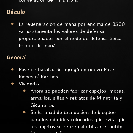
congelación de 1 s a 1,5 s.
Báculo
La regeneración de maná por encima de 3500
ya no aumenta los valores de defensa
proporcionados por el nodo de defensa épica
Escudo de maná.
General
Pase de batalla: Se agregó un nuevo Pase:
Riches n' Rarities
Vivienda:
Ahora se pueden fabricar espejos, mesas,
armarios, sillas y retratos de Minutrita y
Gigantrita.
Se ha añadido una opción de bloqueo
para los muebles colocados que evita que
los objetos se retiren al utilizar el botón