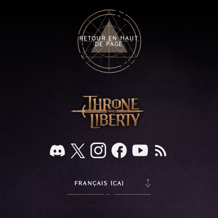
RETOUR EN HAUT
DE PAGE
FRANÇAIS (CA)