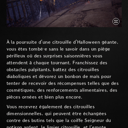
À la poursuite d'une citrouille d'Halloween géante,
vous êtes tombé·e sans le savoir dans un piège
périlleux où des surprises saisonnières vous
attendent à chaque tournant. Franchissez des
obstacles palpitants, battez des citrouilles
diaboliques et dévorez un bonbon de maïs pour
tenter de recevoir des récompenses telles que des
cosmétiques, des renforcements alimentaires, des
pièces ornées et bien plus encore.
Vous recevrez également des citrouilles
dimensionnelles, qui peuvent être échangées
contre des butins tels que la coiffe Seigneur du
potiron ardent, le limier citrouille, et l’emote