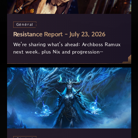
Général
Resistance Report - July 23, 2026
We're sharing what's ahead: Archboss Ramux
next week, plus Nix and progression
improvements currently in development based
on your feedback.