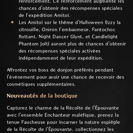
renforcement. Ce renforcement augmente les
chances d'obtenir des récompenses spéciales
de l’expédition Amitoï.
Les Amitoï sur le thème d'Halloween (Izzy la
citrouille, Oniron l’embaumeur, Fantochoc
flottant, Night Dancer Glynt, et Candlelight
Phantom Jolt) auront plus de chances d'obtenir
des récompenses spéciales activées
indépendamment de leur expédition.
Affrontez vos boss de donjon préférés pendant
l'événement pour avoir une chance de recevoir des
cosmétiques supplémentaires.
Nouveautés de la boutique
Capturez le charme de la Récolte de l'Épouvante
avec l'ensemble Enchanteur maléfique, prenez la
tenue Faucheuse pour incarner la nature espiègle
de la Récolte de l'Épouvante, collectionnez les