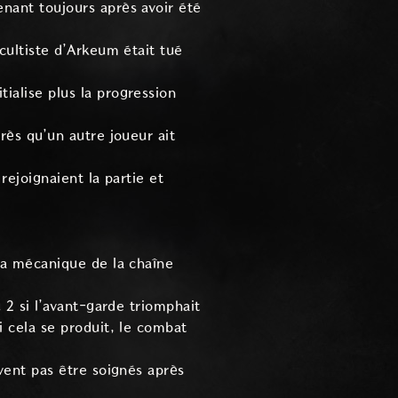
nant toujours après avoir été
cultiste d’Arkeum était tué
ialise plus la progression
rès qu’un autre joueur ait
rejoignaient la partie et
 la mécanique de la chaîne
 2 si l’avant-garde triomphait
i cela se produit, le combat
vent pas être soignés après