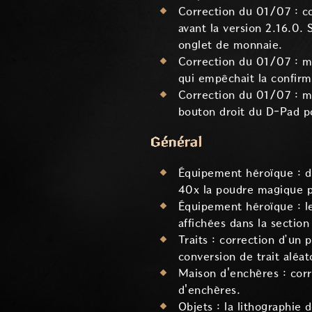
Correction du 01/07 : co
avant la version 2.16.0. 
onglet de monnaie.
Correction du 01/07 : ma
qui empêchait la confirm
Correction du 01/07 : ma
bouton droit du D-Pad p
Général
Équipement héroïque : di
40x la poudre magique pr
Équipement héroïque : l
affichées dans la sect
Traits : correction d’un p
conversion de trait aléa
Maison d'enchères : corre
d'enchères.
Objets : la lithographie