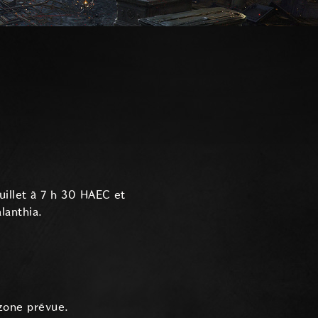
illet à 7 h 30 HAEC et
lanthia.
zone prévue.