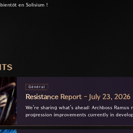
bientôt en Solisium !
NTS
Général
Resistance Report - July 23, 2026
We're sharing what's ahead: Archboss Ramux n
progression improvements currently in develo
feedback.