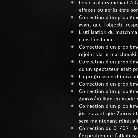
Les escaliers menant à C
effacés ou après être sor
Correction d’un problème
avant que l’objectif resp
L’utilisation du matchma
dans l’instance.
Correction d’un problème
rejoint via le matchmaki
Correction d’un problème 
qu’un spectateur était p
La progression du niveau 
Correction d’un problème
Correction d’un problème
Zairos/Vulkan en mode di
Correction d’un problème 
juste avant que Zairos e
sera maintenant réiniti
Correction du 01/07 : le
l’expiration de l'affaibli