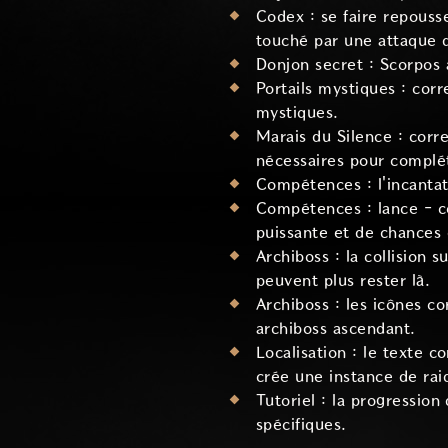
Codex : se faire repous
touché par une attaque d
Donjon secret : Scorpos 
Portails mystiques : cor
mystiques.
Marais du Silence : corr
nécessaires pour complét
Compétences : l'incantat
Compétences : lance - c
puissante et de chances 
Archiboss : la collision 
peuvent plus rester là.
Archiboss : les icônes co
archiboss ascendant.
Localisation : le texte c
crée une instance de rai
Tutoriel : la progressio
spécifiques.