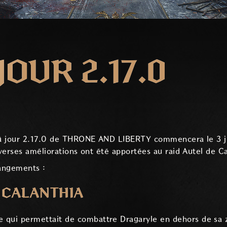
JOUR 2.17.0
à jour 2.17.0 de THRONE AND LIBERTY commencera le 3 ju
verses améliorations ont été apportées au raid Autel de Ca
hangements :
E CALANTHIA
e qui permettait de combattre Dragaryle en dehors de sa 