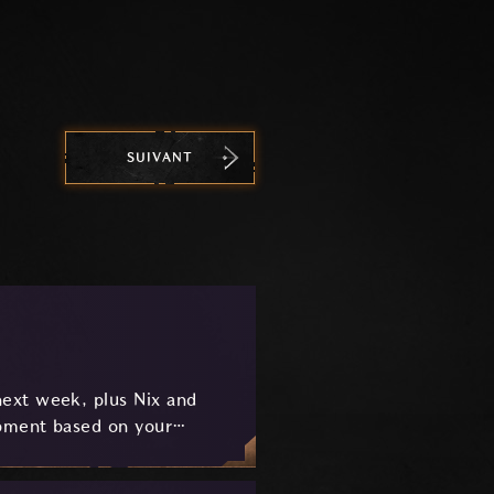
SUIVANT
ext week, plus Nix and
pment based on your