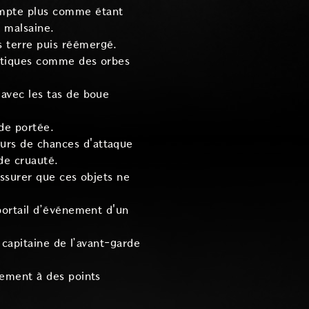
compte plus comme étant
 malsaine.
s terre puis réémergé.
mystiques comme des orbes
 avec les tas de boue
 de portée.
eurs de chances d'attaque
de cruauté.
assurer que ces objets ne
 portail d’événement d'un
n capitaine de l’avant-garde
cement à des points