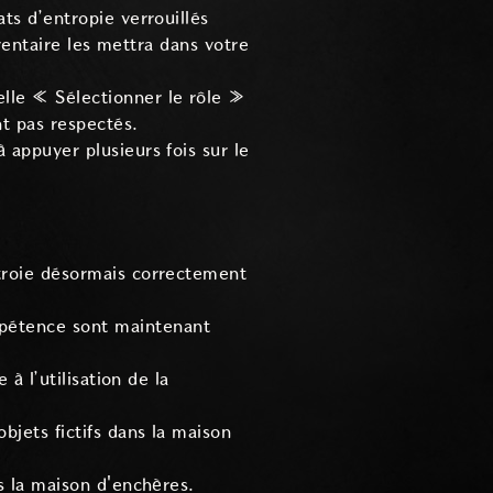
ts d’entropie verrouillés
nventaire les mettra dans votre
lle « Sélectionner le rôle »
t pas respectés.
 appuyer plusieurs fois sur le
ctroie désormais correctement
pétence sont maintenant
à l’utilisation de la
bjets fictifs dans la maison
s la maison d'enchères.