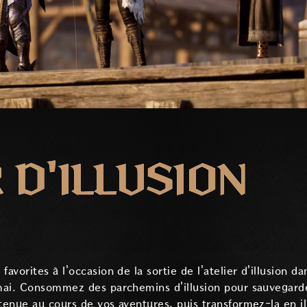
 D'ILLUSION
vorites à l'occasion de la sortie de l'atelier d'illusion da
mai. Consommez des parchemins d'illusion pour sauvegard
enue au cours de vos aventures, puis transformez-la en ill