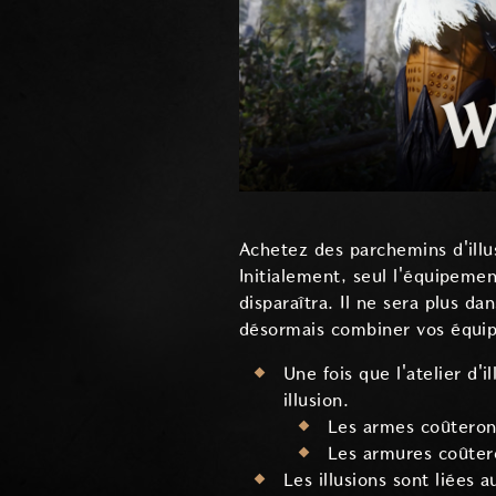
Achetez des parchemins d'illu
Initialement, seul l'équipeme
disparaîtra. Il ne sera plus d
désormais combiner vos équipe
Une fois que l'atelier d'
illusion.
Les armes coûteront
Les armures coûtero
Les illusions sont liées