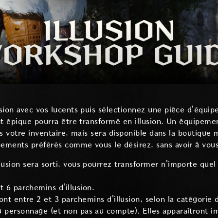
sion avec vos lucents puis sélectionnez une pièce d'équip
nt épique pourra être transformé en illusion. Un équipemen
ans votre inventaire, mais sera disponible dans la boutique 
ments préférés comme vous le désirez, sans avoir à vous 
illusion sera sorti, vous pourrez transformer n'importe que
 6 parchemins d'illusion.
nt entre 2 et 3 parchemins d'illusion, selon la catégorie 
 au personnage (et non pas au compte). Elles apparaîtront