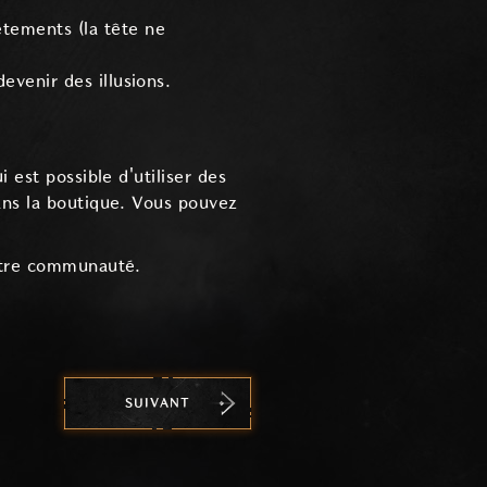
tements (la tête ne
evenir des illusions.
 est possible d'utiliser des
ans la boutique. Vous pouvez
notre communauté.
SUIVANT