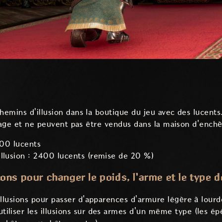
emins d'illusion dans la boutique du jeu avec des lucent
nnage et ne peuvent pas être vendus dans la maison d'enchè
100 lucents
llusion : 2400 lucents (remise de 20 %)
usions pour changer le poids, l'arme et le type
 illusions pour passer d'apparences d'armure légère à lour
iliser les illusions sur des armes d'un même type (les é