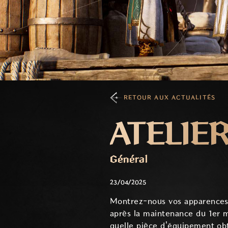
RETOUR AUX ACTUALITÉS
ATELIER
Général
23/04/2025
Montrez-nous vos apparences fa
après la maintenance du 1er 
quelle pièce d'équipement obt