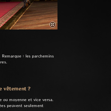
s. Remarque : les parchemins
res.
 de vêtement ?
de ou moyenne et vice versa.
pées peuvent seulement