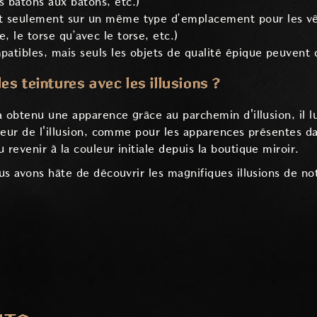
s bâtons aux bâtons, etc.)
ent seulement sur un même type d’emplacement pour les vê
e, le torse qu’avec le torse, etc.)
patibles, mais seuls les objets de qualité épique peuvent d
s teintures avec les illusions ?
 obtenu une apparence grâce au parchemin d'illusion, il lui
leur de l'illusion, comme pour les apparences présentes d
evenir à la couleur initiale depuis la boutique miroir.
us avons hâte de découvrir les magnifiques illusions de 