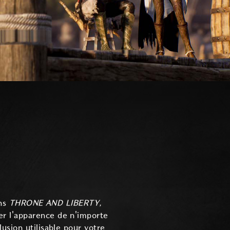
ns
THRONE AND LIBERTY,
er l'apparence de n'importe
usion utilisable pour votre