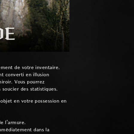
ement de votre inventaire.
t converti en illusion
miroir. Vous pourrez
soucier des statistiques.
l objet en votre possession en
de l'armure.
 immédiatement dans la