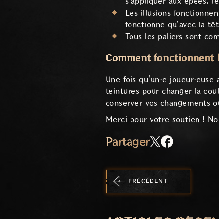
s'appliquer aux épées, le
Les illusions fonctionn
fonctionne qu’avec la têt
Tous les paliers sont com
Comment fonctionnent le
Une fois qu'un·e joueur·euse a
teintures pour changer la cou
conserver vos changements ou r
Merci pour votre soutien ! No
Partager
PRÉCÉDENT