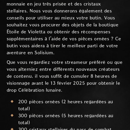
monnaie en jeu très prisée et des cristaux
stellaires. Nous vous donnerons également des
conseils pour utiliser au mieux votre butin. Vous
souhaitez vous procurer des objets de la boutique
Étoile de Violetta ou obtenir des récompenses
supplémentaires à l'aide de vos pièces ornées ? Ce
butin vous aidera à tirer le meilleur parti de votre
aventure en Solisium.
Que vous regardiez votre streameur préféré ou que
vous alterniez entre différents nouveaux créateurs
de contenu, il vous suffit de cumuler 8 heures de
visionnage avant le 13 février 2025 pour obtenir le
drop Célébration lunaire.
200 pièces ornées (2 heures regardées au
total)
300 pièces ornées (5 heures regardées au
total)
300 cristaux stellaires du pass de combat