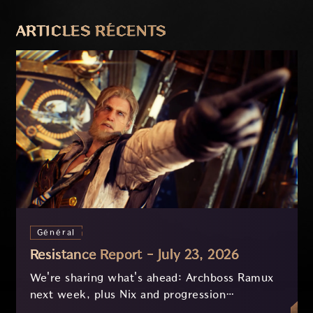
PRÉCÉDENT
SUIVANT
ARTICLES RÉCENTS
Général
Resistance Report - July 23, 2026
We're sharing what's ahead: Archboss Ramux
next week, plus Nix and progression
improvements currently in development based