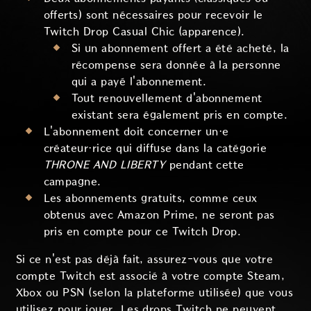
offerts) sont nécessaires pour recevoir le
Twitch Drop Casual Chic (apparence).
Si un abonnement offert a été acheté, la
récompense sera donnée à la personne
qui a payé l'abonnement.
Tout renouvellement d'abonnement
existant sera également pris en compte.
L'abonnement doit concerner un·e
créateur·rice qui diffuse dans la catégorie
THRONE AND LIBERTY
pendant cette
campagne.
Les abonnements gratuits, comme ceux
obtenus avec Amazon Prime, ne seront pas
pris en compte pour ce Twitch Drop.
Si ce n'est pas déjà fait, assurez-vous que votre
compte Twitch est associé à votre compte Steam,
Xbox ou PSN (selon la plateforme utilisée) que vous
utilisez pour jouer. Les drops Twitch ne peuvent