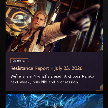
Général
Resistance Report - July 23, 2026
We're sharing what's ahead: Archboss Ramux
next week, plus Nix and progression
improvements currently in development based
on your feedback.