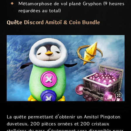
Métamorphose de vol plané Gryphon (9 heures
regardées au total)
Quête Discord Amitoï & Coin Bundle
La quête permettant d'obtenir un Amitoï Pingoton
duveteux, 200 pièces ornées et 200 cristaux
stellaires du pass d'événement sera disponible pour