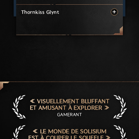
Thornkiss Glynt
« VISUELLEMENT BLUFFANT
ET AMUSANT À EXPLORER »
GAMERANT
« LE MONDE DE SOLISIUM
EST À COUPER LE SOUFFLE »