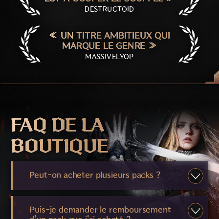
DESTRUCTOID
« UN TITRE AMBITIEUX QUI
MARQUE LE GENRE »
MASSIVELYOP
FAQ DE LA
BOUTIQUE
Peut-on acheter plusieurs packs ?
Puis-je demander le remboursement