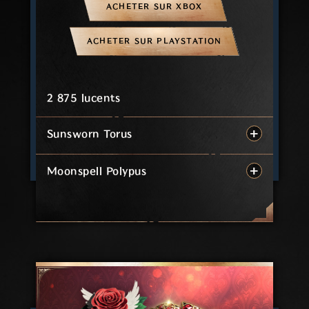
ACHETER SUR XBOX
ACHETER SUR PLAYSTATION
2 875 lucents
Sunsworn Torus
Moonspell Polypus