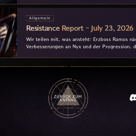
Stunden.
Allgemein
Resistance Report - July 23, 2026
Wir teilen mit, was ansteht: Erzboss Ramus 
Verbesserungen an Nyx und der Progression, di
eurem Feedback in Entwicklung sind.
ZURÜCK ZUM
ANFANG