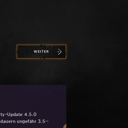
WEITER
rty-Update 4.5.0
 dauern ungefähr 3.5