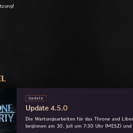
ützung!
EL
Update
Update 4.5.0
Die Wartungsarbeiten für das Throne and Libe
beginnen am 30. Juli um 7:30 Uhr (MESZ) und