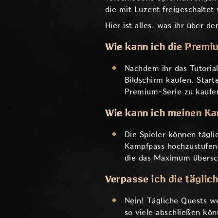
die mit Luzent freigeschalte
Hier ist alles, was ihr über 
Wie kann ich die Premi
Nachdem ihr das Tutoria
Bildschirm kaufen. Start
Premium-Serie zu kaufen
Wie kann ich meinen K
Die Spieler können tägli
Kampfpass hochzustufen.
die das Maximum übersch
Verpasse ich die täglic
Nein! Tägliche Quests w
so viele abschließen kö