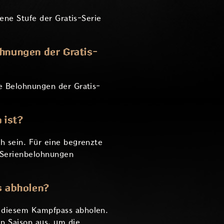
ene Stufe der Gratis-Serie
ohnungen der Gratis-
ie Belohnungen der Gratis-
 ist?
h sein. Für eine begrenzte
n Serienbelohnungen
s abholen?
s diesem Kampfpass abholen.
n Saison aus, um die