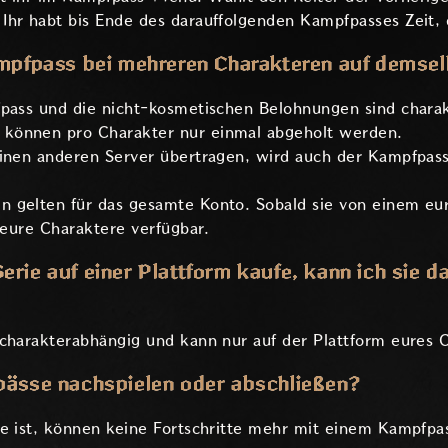
Ihr habt bis Ende des darauffolgenden Kampfpasses Zeit, 
ampfpass bei mehreren Charakteren auf demse
fpass und die nicht-kosmetischen Belohnungen sind chara
können pro Charakter nur einmal abgeholt werden.
einen anderen Server übertragen, wird auch der Kampfpass
 gelten für das gesamte Konto. Sobald sie von einem eu
e eure Charaktere verfügbar.
rie auf einer Plattform kaufe, kann ich sie d
 charakterabhängig und kann nur auf der Plattform eures 
pässe nachspielen oder abschließen?
de ist, können keine Fortschritte mehr mit einem Kampfp