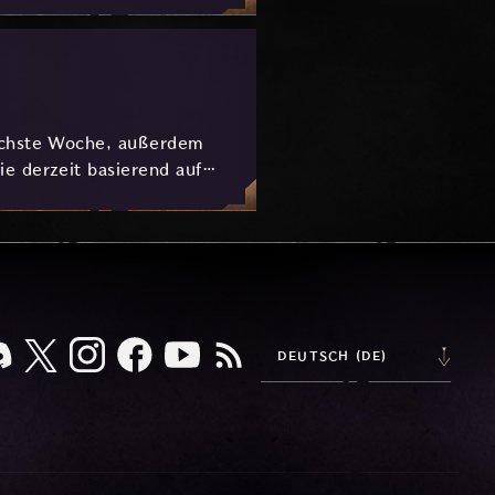
nächste Woche, außerdem
e derzeit basierend auf
DEUTSCH (DE)