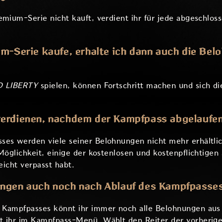
emium-Serie nicht kauft, verdient ihr für jede abgeschloss
m-Serie kaufe, erhalte ich dann auch die Bel
D LIBERTY
spielen, können Fortschritt machen und sich d
erdienen, nachdem der Kampfpass abgelaufen
ses werden viele seiner Belohnungen nicht mehr erhältlic
 Möglichkeit, einige der kostenlosen und kostenpflichtige
leicht verpasst habt.
ungen auch noch nach Ablauf des Kampfpasse
 Kampfpasses könnt ihr immer noch alle Belohnungen au
t ihr im Kampfpass-Menü. Wählt den Reiter der vorherige