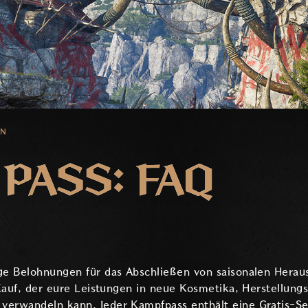
EN
 PASS: FAQ
ige Belohnungen für das Abschließen von saisonalen Hera
r Kauf, der eure Leistungen in neue Kosmetika, Herstellun
verwandeln kann. Jeder Kampfpass enthält eine Gratis-S