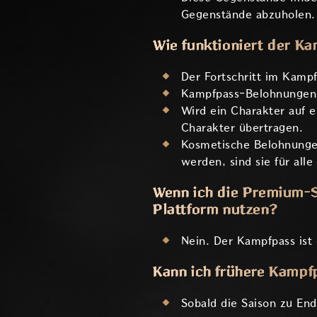
Gegenstände abzuholen. 
Wie funktioniert der K
Der Fortschritt im Kamp
Kampfpass-Belohnungen 
Wird ein Charakter auf 
Charakter übertragen.
Kosmetische Belohnungen
werden, sind sie für all
Wenn ich die Premium-Se
Plattform nutzen?
Nein. Der Kampfpass ist
Kann ich frühere Kampf
Sobald die Saison zu En