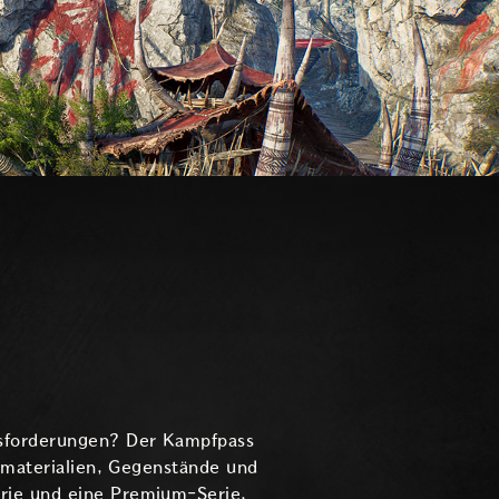
usforderungen? Der Kampfpass
gsmaterialien, Gegenstände und
erie und eine Premium-Serie,