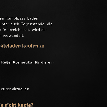
 den Kampfpass-Laden
unter auch Gegenstände, die
e erreicht hat, wird die
 umgewandelt.
kteladen kaufen zu
 Regel Kosmetika, für die ein
 eurer aktuellen
e nicht kaufe?