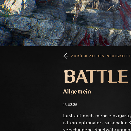
ZURÜCK ZU DEN NEUIGKEIT
BATTLE
Allgemein
13.02.25
Lust auf noch mehr einzigart
ist ein optionaler, saisonale
verschiedene Spielwährungen 