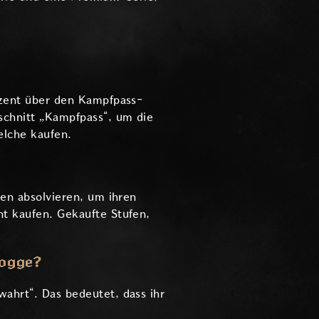
uzent über den Kampfpass-
chnitt „Kampfpass“, um die
elche kaufen.
en absolvieren, um ihren
t kaufen. Gekaufte Stufen,
logge?
ahrt“. Das bedeutet, dass ihr