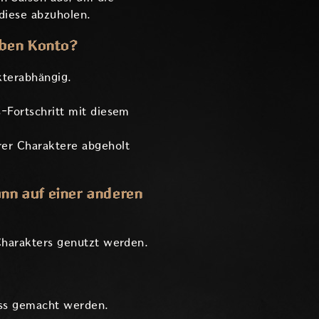
diese abzuholen.
lben Konto?
kterabhängig.
-Fortschritt mit diesem
rer Charaktere abgeholt
ann auf einer anderen
Charakters genutzt werden.
ass gemacht werden.