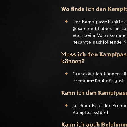
Wo finde ich den Kamp
Der Kampfpass-Punktelade
gesammelt haben. Im La
euch beim Vorankommen h
gesamte nachfolgende K
Muss ich den Kampfpas
können?
Grundsätzlich können all
Premium-Kauf nötig ist.
Kann ich den Kampfpass
Ja! Beim Kauf der Premiu
Kampfpassstufe!
Kann ich auch Belohnun