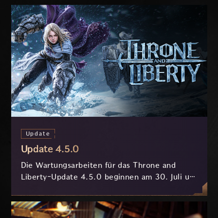
Update
Update 4.5.0
Die Wartungsarbeiten für das Throne and
Liberty-Update 4.5.0 beginnen am 30. Juli um
7:30 Uhr (MESZ) und dauern ungefähr 3.5
Stunden.