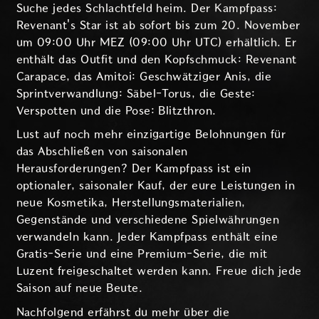
Suche jedes Schlachtfeld heim. Der Kampfpass:
Revenant's Star ist ab sofort bis zum 20. November
um 09:00 Uhr MEZ (09:00 Uhr UTC) erhältlich. Er
enthält das Outfit und den Kopfschmuck: Revenant
Carapace, das Amitoi: Geschwätziger Anis, die
Sprintverwandlung: Säbel-Torus, die Geste:
Verspotten und die Pose: Blitzthron.
Lust auf noch mehr einzigartige Belohnungen für
das Abschließen von saisonalen
Herausforderungen? Der Kampfpass ist ein
optionaler, saisonaler Kauf, der eure Leistungen in
neue Kosmetika, Herstellungsmaterialien,
Gegenstände und verschiedene Spielwährungen
verwandeln kann. Jeder Kampfpass enthält eine
Gratis-Serie und eine Premium-Serie, die mit
Luzent freigeschaltet werden kann. Freue dich jede
Saison auf neue Beute.
Nachfolgend erfährst du mehr über die