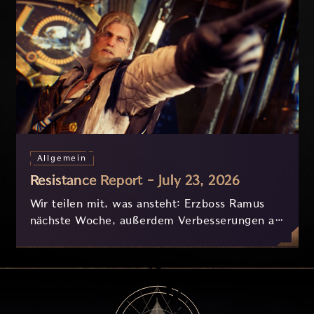
Allgemein
Resistance Report - July 23, 2026
Wir teilen mit, was ansteht: Erzboss Ramus
nächste Woche, außerdem Verbesserungen an
Nyx und der Progression, die derzeit
basierend auf eurem Feedback in Entwicklung
sind.