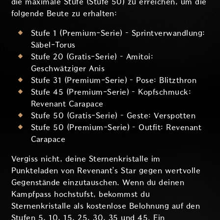
die maximale Stufe (Stufe 50) zu erreichen, um die
folgende Beute zu erhalten:
Stufe 1 (Premium-Serie) – Sprintverwandlung:
Säbel-Torus
Stufe 20 (Gratis-Serie) – Amitoi:
Geschwätziger Anis
Stufe 31 (Premium-Serie) – Pose: Blitzthron
Stufe 45 (Premium-Serie) – Kopfschmuck:
Revenant Carapace
Stufe 50 (Gratis-Serie) – Geste: Verspotten
Stufe 50 (Premium-Serie) – Outfit: Revenant
Carapace
Vergiss nicht, deine Sternenkristalle im
Punkteladen von Revenant’s Star gegen wertvolle
Gegenstände einzutauschen. Wenn du deinen
Kampfpass hochstufst, bekommst du
Sternenkristalle als kostenlose Belohnung auf den
Stufen 5, 10, 15, 25, 30, 35 und 45. Ein