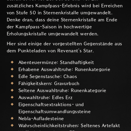
zusätzliches Kampfpass-Erlebnis wird bei Erreichen
von Stufe 50 in Sternenkristalle umgewandelt.
Denke dran, dass deine Sternenkristalle am Ende
der Kampfpass-Saison in hochwertige
Erholungskristalle umgewandelt werden.
Hier sind einige der vorgestellten Gegenstände aus
dem Punkteladen von Revenant’s Star.
Abenteuermünze: Standhaftigkeit
Erhabene Auswahltruhe: Runenkategorie
Edle Segenstasche: Chaos
Fähigkeitskern: Gravurbuch
Seltene Auswahltruhe: Runenkategorie
Auswahltruhe: Edles Erz
Eigenschaftsextraktions- und
Eigenschaftsumwandlungssteine
Nebla-Aufladesteine
Wahrscheinlichkeitstruhen: Seltenes Artefakt