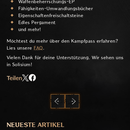
Waffenbeherrschungs-EP
Fähigkeiten-Umwandlungsbücher
Eigenschaftenfreischaltsteine
Edles Pergament
und mehr!
Möchtest du mehr über den Kampfpass erfahren?
Lies unsere
FAQ
.
Vielen Dank für deine Unterstützung. Wir sehen uns
in Solisium!
Teilen
ZURÜCK
WEITER
NEUESTE ARTIKEL