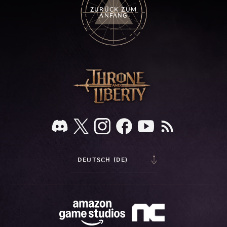
ZURÜCK ZUM
ANFANG
DEUTSCH (DE)