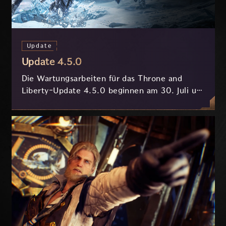
Update
Update 4.5.0
Die Wartungsarbeiten für das Throne and
Liberty-Update 4.5.0 beginnen am 30. Juli um
7:30 Uhr (MESZ) und dauern ungefähr 3.5
Stunden.