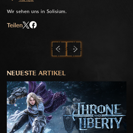
Wir sehen uns in Solisium.
Teilen
ZURÜCK
WEITER
NEUESTE ARTIKEL