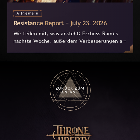
Allgemein
Resistance Report - July 23, 2026
Wir teilen mit, was ansteht: Erzboss Ramus
nächste Woche, außerdem Verbesserungen an
Nyx und der Progression, die derzeit
basierend auf eurem Feedback in Entwicklung
sind.
ZURÜCK ZUM
ANFANG