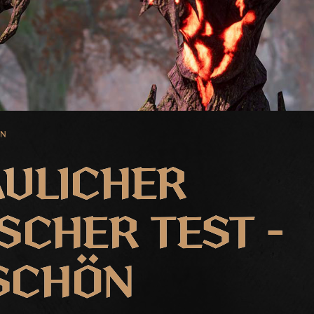
EN
ULICHER
SCHER TEST –
SCHÖN