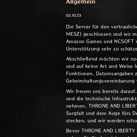
Allgemein
03.10.23
Die Server für den vertrauli
MESZ) geschlossen und wir m
Amazon Games und NCSOFT wis
Unterstützung sehr zu schätz
Abschließend möchten wir nochm
und auf keine Art und Weise In
Funktionen, Datumsangaben z
Geheimhaltungsvereinbarung 
Wir freuen uns bereits darau
und die technische Infrastrukt
nehmen, THRONE AND LIBERTY 
Sorgfalt und dem Auge fürs De
stecken, und wir werden scho
Bevor THRONE AND LIBERTY wel