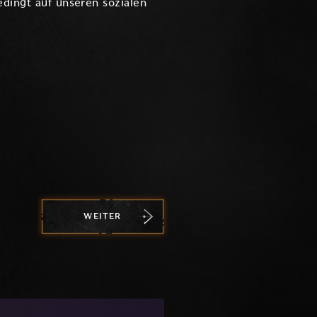
dingt auf unseren sozialen
WEITER