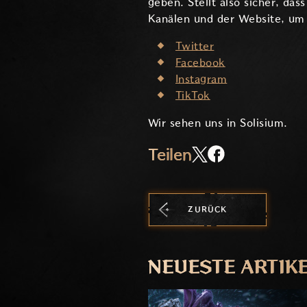
geben.
Stellt also sicher, das
Kanälen und der Website, um 
Twitter
Facebook
Instagram
TikTok
Wir sehen uns in Solisium.
Teilen
ZURÜCK
NEUESTE ARTIK