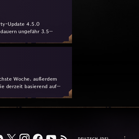
rty-Update 4.5.0
 dauern ungefähr 3.5
nächste Woche, außerdem
e derzeit basierend auf
DEUTSCH (DE)