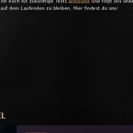
s ihr euch für zukünftige Tests
anmeldet
und folgt uns unbe
auf dem Laufenden zu bleiben. Hier findest du uns:
EL