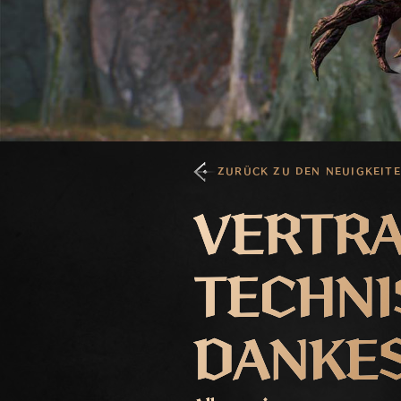
ZURÜCK ZU DEN NEUIGKEIT
VERTRA
TECHNI
DANKE