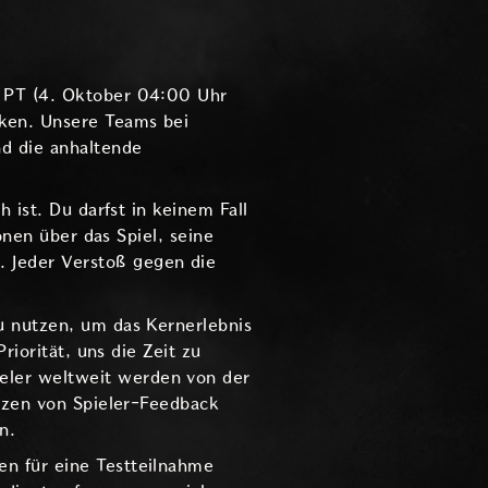
r PT (4. Oktober 04:00 Uhr
ken. Unsere Teams bei
d die anhaltende
 ist. Du darfst in keinem Fall
onen über das Spiel, seine
 Jeder Verstoß gegen die
u nutzen, um das Kernerlebnis
riorität, uns die Zeit zu
eler weltweit werden von der
etzen von Spieler-Feedback
n.
n für eine Testteilnahme