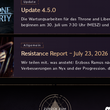
Update
Update 4.5.0
Die Wartungsarbeiten für das Throne and Libe
beginnen am 30. Juli um 7:30 Uhr (MESZ) und
Stunden.
Allgemein
Resistance Report - July 23, 2026
Wir teilen mit, was ansteht: Erzboss Ramus 
Verbesserungen an Nyx und der Progression, di
eurem Feedback in Entwicklung sind.
ZURÜCK ZUM