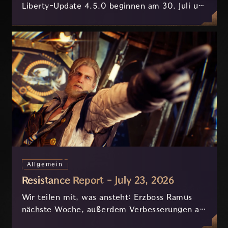
Liberty-Update 4.5.0 beginnen am 30. Juli um
7:30 Uhr (MESZ) und dauern ungefähr 3.5
Stunden.
Allgemein
Resistance Report - July 23, 2026
Wir teilen mit, was ansteht: Erzboss Ramus
nächste Woche, außerdem Verbesserungen an
Nyx und der Progression, die derzeit