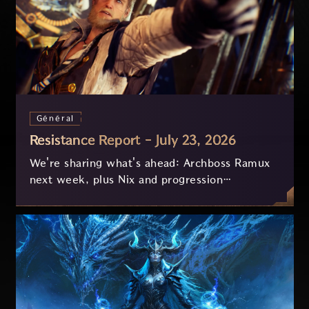
Général
Resistance Report - July 23, 2026
We're sharing what's ahead: Archboss Ramux
next week, plus Nix and progression
improvements currently in development based
on your feedback.