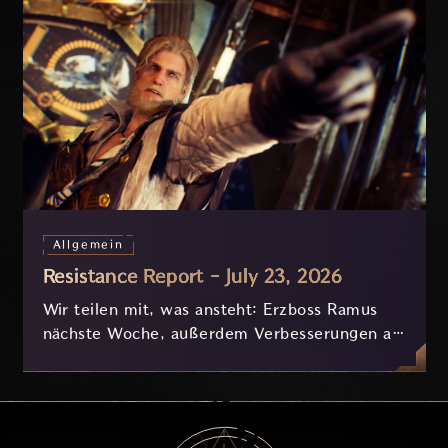
Allgemein
Resistance Report - July 23, 2026
Wir teilen mit, was ansteht: Erzboss Ramus
nächste Woche, außerdem Verbesserungen an
Nyx und der Progression, die derzeit
basierend auf eurem Feedback in Entwicklung
sind.