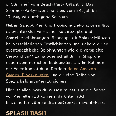
of Summer“ vom Beach Party Gigantrit. Das
Sommer-Party-Event hallt bis vom 24. Juli bis
13. August durch ganz Solisium.
Neben Sandburgen und tropische Dekorationen gibt
es eventexklusive Fische, Kochrezepte und
Anmeldebelohnungen. Schnappe dir Splash-Münzen
bei verschiedenen Festlichkeiten und sichere dir so
eventspezifische Belohnungen wie die verspielte
Verwandlung: Lama oder schau dir im Shop die
neuen sommerlichen Badeanzüge an. Im Rahmen
der Feier kannst du außerdem
deine Amazon
Games iD verknüpfen,
um dir eine Reihe von
Spezialbelohnungen zu sichern.
Hier ist alles, was du wissen musst, um die Sonne
voll genießen zu können, darunter auch
Einzelheiten zum zeitlich begrenzten Event-Pass.
SPLASH BASH