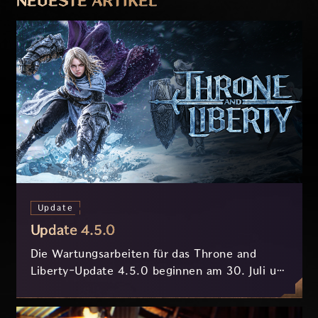
NEUESTE ARTIKEL
Update
Update 4.5.0
Die Wartungsarbeiten für das Throne and
Liberty-Update 4.5.0 beginnen am 30. Juli um
7:30 Uhr (MESZ) und dauern ungefähr 3.5
Stunden.