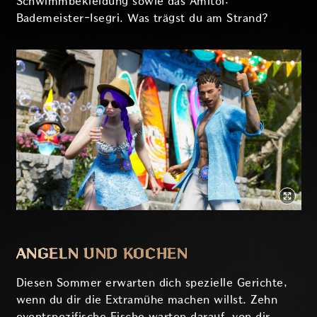
Schwimmbekleidung sowie das Amitoi:
Bademeister-Isegri. Was trägst du am Strand?
ANGELN UND KOCHEN
Diesen Sommer erwarten dich spezielle Gerichte,
wenn du dir die Extramühe machen willst. Zehn
eventspezifische Fische warten darauf, von dir