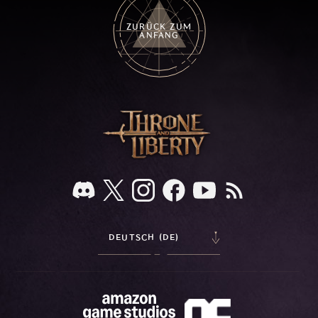
ZURÜCK ZUM
ANFANG
DEUTSCH (DE)