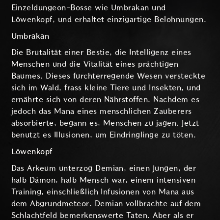
Einzeldungeon-Bosse wie Umbrakan und
Löwenkopf, und erhaltet einzigartige Belohnungen.
Umbrakan
Die Brutalität einer Bestie, die Intelligenz eines
Menschen und die Vitalität eines prächtigen
Baumes. Dieses furchterregende Wesen versteckte
sich im Wald, frass kleine Tiere und Insekten, und
ernährte sich von deren Nährstoffen. Nachdem es
jedoch das Mana eines menschlichen Zauberers
absorbierte, begann es, Menschen zu jagen. Jetzt
benutzt es Illusionen, um Eindringlinge zu töten.
Löwenkopf
Das Arkeum unterzog Demian, einen Jungen, der
halb Dämon, halb Mensch war, einem intensiven
Training, einschließlich Infusionen von Mana aus
dem Abgrundmeteor. Demian vollbrachte auf dem
Schlachtfeld bemerkenswerte Taten. Aber als er