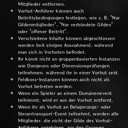
Mitglieder entfernen.
Vorhut-Anführer können auch
Beitrittsbedingungen festlegen, wie z. B. "Nur
Gildenmitglieder", "Nur verbündete Gilden"
oder "offener Beitritt".
Verschiedene Inhalte können abgeschlossen
werden (mit einigen Ausnahmen), während
man sich in Vorhuten befindet.
Ihr könnt nicht an gruppenbasierten Instanzen
wie Dungeons oder Dimensionsprüfungen
teilnehmen, während ihr in einer Vorhut seid.
Feldboss-Instanzen können auch nicht als
Vorhut betreten werden.
Wenn ein Spieler an einem Domänenevent
teilnimmt, wird er aus der Vorhut entfernt.
Wenn ihr als Vorhut an Belagerungs- oder
Steuertransport-Event teilnehmt, werden alle
Mitglieder, die nicht der Gilde des Vorhut-
Anführers angehören, aus den Gruppen