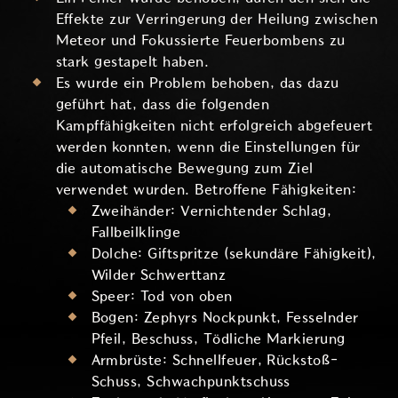
Effekte zur Verringerung der Heilung zwischen
Meteor und Fokussierte Feuerbombens zu
stark gestapelt haben.
Es wurde ein Problem behoben, das dazu
geführt hat, dass die folgenden
Kampffähigkeiten nicht erfolgreich abgefeuert
werden konnten, wenn die Einstellungen für
die automatische Bewegung zum Ziel
verwendet wurden. Betroffene Fähigkeiten:
Zweihänder: Vernichtender Schlag,
Fallbeilklinge
Dolche: Giftspritze (sekundäre Fähigkeit),
Wilder Schwerttanz
Speer: Tod von oben
Bogen: Zephyrs Nockpunkt, Fesselnder
Pfeil, Beschuss, Tödliche Markierung
Armbrüste: Schnellfeuer, Rückstoß-
Schuss, Schwachpunktschuss