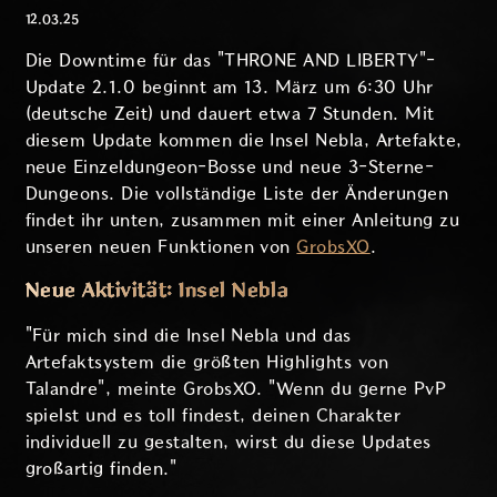
12.03.25
Die Downtime für das "THRONE AND LIBERTY"-
Update 2.1.0 beginnt am 13. März um 6:30 Uhr
(deutsche Zeit) und dauert etwa 7 Stunden. Mit
diesem Update kommen die Insel Nebla, Artefakte,
neue Einzeldungeon-Bosse und neue 3-Sterne-
Dungeons. Die vollständige Liste der Änderungen
findet ihr unten, zusammen mit einer Anleitung zu
unseren neuen Funktionen von
GrobsXO
.
Neue Aktivität: Insel Nebla
"Für mich sind die Insel Nebla und das
Artefaktsystem die größten Highlights von
Talandre", meinte GrobsXO. "Wenn du gerne PvP
spielst und es toll findest, deinen Charakter
individuell zu gestalten, wirst du diese Updates
großartig finden."