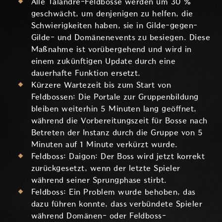
Alle Talandre-Feldbosse werden um 30 %
geschwächt, um denjenigen zu helfen, die
Schwierigkeiten haben, sie in Gilde-gegen-
Gilde- und Domänenevents zu besiegen. Diese
Maßnahme ist vorübergehend und wird in
einem zukünftigen Update durch eine
dauerhafte Funktion ersetzt.
Kürzere Wartezeit bis zum Start von
Feldbossen: Die Portale zur Gruppenbildung
bleiben weiterhin 5 Minuten lang geöffnet,
während die Vorbereitungszeit für Bosse nach
Betreten der Instanz durch die Gruppe von 5
Minuten auf 1 Minute verkürzt wurde.
Feldboss: Daigon: Der Boss wird jetzt korrekt
zurückgesetzt, wenn der letzte Spieler
während seiner Sprungphase stirbt.
Feldboss: Ein Problem wurde behoben, das
dazu führen konnte, dass verbündete Spieler
während Domänen- oder Feldboss-