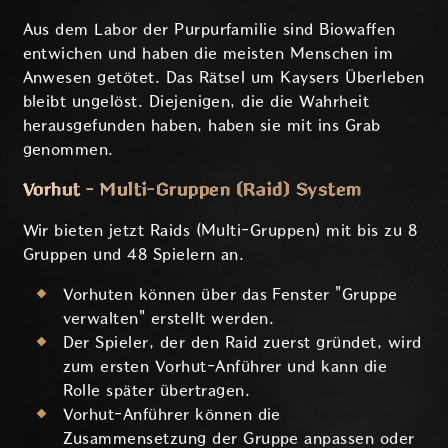
Aus dem Labor der Purpurfamilie sind Biowaffen
entwichen und haben die meisten Menschen im
Anwesen getötet. Das Rätsel um Kaysers Überleben
bleibt ungelöst. Diejenigen, die die Wahrheit
herausgefunden haben, haben sie mit ins Grab
genommen.
Vorhut - Multi-Gruppen (Raid) System
Wir bieten jetzt Raids (Multi-Gruppen) mit bis zu 8
Gruppen und 48 Spielern an.
Vorhuten können über das Fenster "Gruppe
verwalten" erstellt werden.
Der Spieler, der den Raid zuerst gründet, wird
zum ersten Vorhut-Anführer und kann die
Rolle später übertragen.
Vorhut-Anführer können die
Zusammensetzung der Gruppe anpassen oder