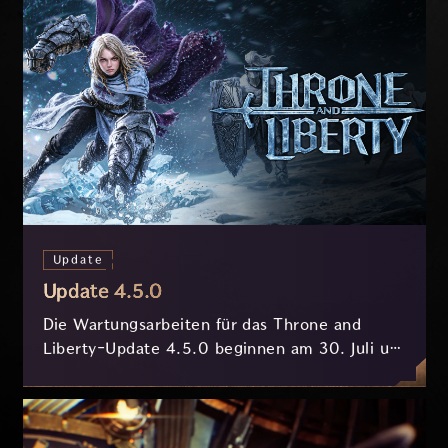
Update
Update 4.5.0
Die Wartungsarbeiten für das Throne and
Liberty-Update 4.5.0 beginnen am 30. Juli um
7:30 Uhr (MESZ) und dauern ungefähr 3.5
Stunden.