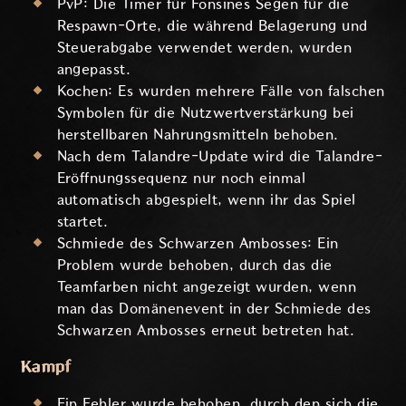
PvP: Die Timer für Fonsines Segen für die
Respawn-Orte, die während Belagerung und
Steuerabgabe verwendet werden, wurden
angepasst.
Kochen: Es wurden mehrere Fälle von falschen
Symbolen für die Nutzwertverstärkung bei
herstellbaren Nahrungsmitteln behoben.
Nach dem Talandre-Update wird die Talandre-
Eröffnungssequenz nur noch einmal
automatisch abgespielt, wenn ihr das Spiel
startet.
Schmiede des Schwarzen Ambosses: Ein
Problem wurde behoben, durch das die
Teamfarben nicht angezeigt wurden, wenn
man das Domänenevent in der Schmiede des
Schwarzen Ambosses erneut betreten hat.
Kampf
Ein Fehler wurde behoben, durch den sich die