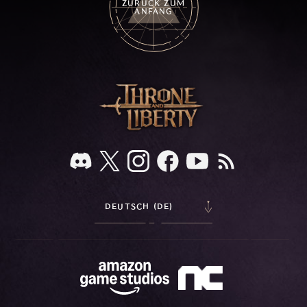
ZURÜCK ZUM
ANFANG
DEUTSCH (DE)