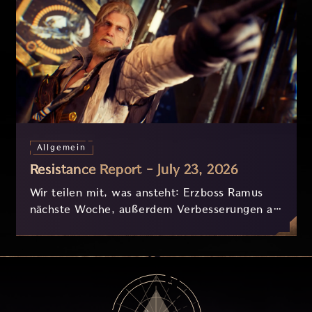
Allgemein
Resistance Report - July 23, 2026
Wir teilen mit, was ansteht: Erzboss Ramus
nächste Woche, außerdem Verbesserungen an
Nyx und der Progression, die derzeit
basierend auf eurem Feedback in Entwicklung
sind.