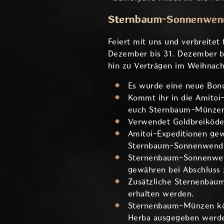
Sternbaum-Sonnenwen
Feiert mit uns und verbreite
Dezember bis 31. Dezember bie
hin zu Verträgen im Weihnacht
Es wurde eine neue Bonu
Kommt ihr in die Amitoi
euch Sternbaum-Münzen 
Verwendet Goldbreiköder
Amitoi-Expeditionen gew
Sternbaum-Sonnenwend
Sternenbaum-Sonnenwende
gewähren bei Abschluss
Zusätzliche Sternenba
erhalten werden.
Sternenbaum-Münzen kön
Herba ausgegeben werde