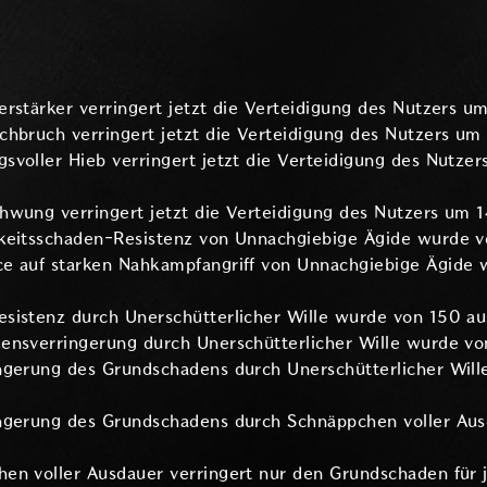
rstärker verringert jetzt die Verteidigung des Nutzers u
hbruch verringert jetzt die Verteidigung des Nutzers um 
voller Hieb verringert jetzt die Verteidigung des Nutzer
hwung verringert jetzt die Verteidigung des Nutzers um 1
keitsschaden-Resistenz von Unnachgiebige Ägide wurde v
e auf starken Nahkampfangriff von Unnachgiebige Ägide 
sistenz durch Unerschütterlicher Wille wurde von 150 a
ensverringerung durch Unerschütterlicher Wille wurde vo
ngerung des Grundschadens durch Unerschütterlicher Wille
ngerung des Grundschadens durch Schnäppchen voller Aus
en voller Ausdauer verringert nur den Grundschaden für 