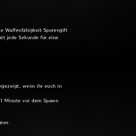
e Waffenfähigkeit Sporengift
att jede Sekunde für eine
ngezeigt, wenn ihr euch in
ch 1 Minute vor dem Spawn
gner.