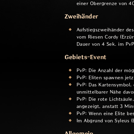
einer Obergrenze von 4
Zweihänder
Aufstiegszweihänder des
vom Riesen Cordy (Erzür
Dauer von 4 Sek. im PvP
Gebiets-Event
PvP: Die Anzahl der mög
PvP: Eliten spawnen jetz
PvP: Das Kartensymbol, d
unmittelbarer Nähe davo
PvP: Die rote Lichtsäule
angezeigt, anstatt 3 Min
PvP: Wenn eine Elite bes
Im Abgrund von Syleus (
Allgemein