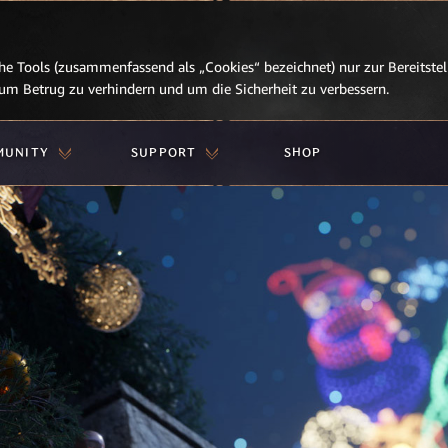
e Tools (zusammenfassend als „Cookies“ bezeichnet) nur zur Bereitstell
, um Betrug zu verhindern und um die Sicherheit zu verbessern.
MUNITY
SUPPORT
SHOP