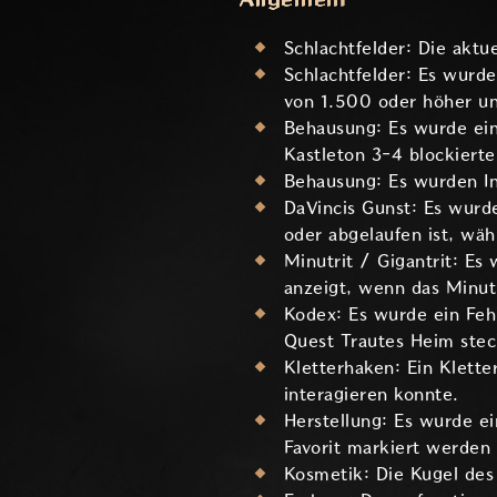
Schlachtfelder: Die aktu
Schlachtfelder: Es wurd
von 1.500 oder höher un
Behausung: Es wurde ein
Kastleton 3-4 blockierte
Behausung: Es wurden Int
DaVincis Gunst: Es wurd
oder abgelaufen ist, wäh
Minutrit / Gigantrit: Es
anzeigt, wenn das Minutr
Kodex: Es wurde ein Feh
Quest Trautes Heim stec
Kletterhaken: Ein Klette
interagieren konnte.
Herstellung: Es wurde e
Favorit markiert werden
Kosmetik: Die Kugel des