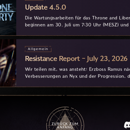
Update 4.5.0
Die Wartungsarbeiten für das Throne and Libe
beginnen am 30. Juli um 7:30 Uhr (MESZ) und
Stunden.
Allgemein
Resistance Report - July 23, 2026
Wir teilen mit, was ansteht: Erzboss Ramus 
Verbesserungen an Nyx und der Progression, di
eurem Feedback in Entwicklung sind.
ZURÜCK ZUM
ANFANG