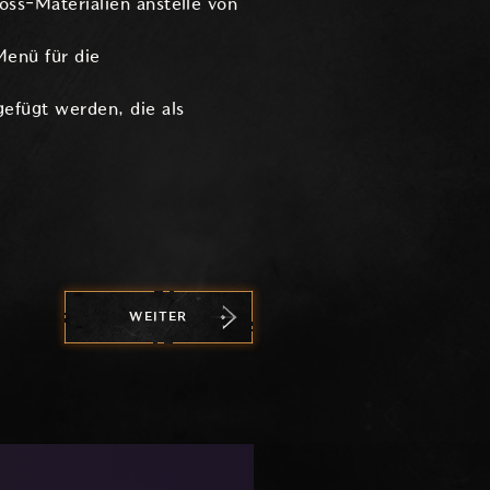
oss-Materialien anstelle von
Menü für die
gefügt werden, die als
WEITER