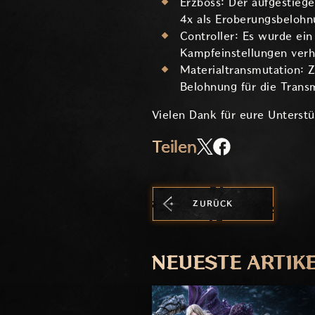
Erzboss: Der aufgestieg
4x als Eroberungsbelohn
Controller: Es wurde ein
Kampfeinstellungen verh
Materialtransmutation: 
Belohnung für die Trans
Vielen Dank für eure Unterstü
Teilen
ZURÜCK
NEUESTE ARTIK