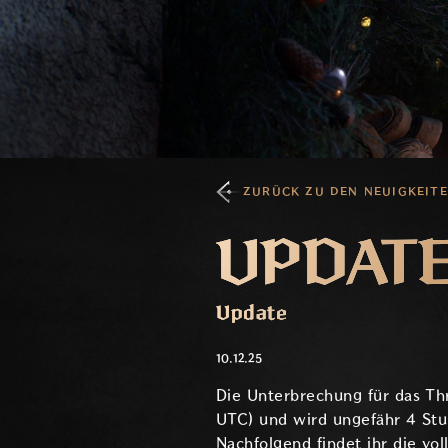
ZURÜCK ZU DEN NEUIGKEIT
UPDATE 
Update
10.12.25
Die Unterbrechung für das T
UTC) und wird ungefähr 4 St
Nachfolgend findet ihr die vo