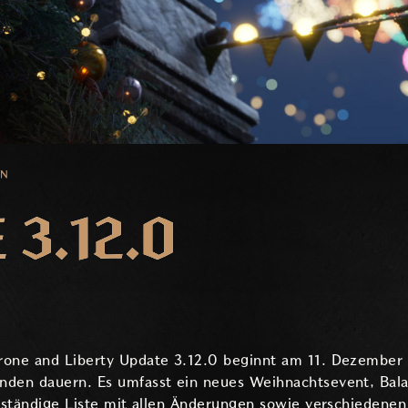
EN
3.12.0
hrone and Liberty Update 3.12.0 beginnt am 11. Dezembe
unden dauern. Es umfasst ein neues Weihnachtsevent, Ba
llständige Liste mit allen Änderungen sowie verschiedene