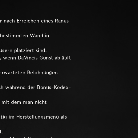
r nach Erreichen eines Rangs
r bestimmten Wand in
sern platziert sind.
, wenn DaVincis Gunst abläuft
e erwarteten Belohnungen
isch während der Bonus-Kodex-
, mit dem man nicht
itig im Herstellungsmenü als
t.