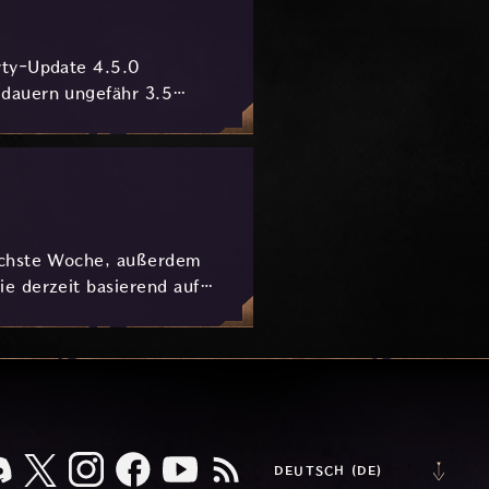
rty-Update 4.5.0
 dauern ungefähr 3.5
nächste Woche, außerdem
e derzeit basierend auf
DEUTSCH (DE)