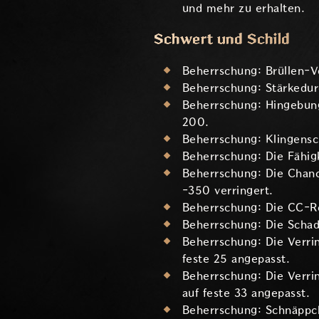
und mehr zu erhalten.
Schwert und Schild
Beherrschung: Brüllen-Ve
Beherrschung: Stärkedurc
Beherrschung: Hingebungs
200.
Beherrschung: Klingensc
Beherrschung: Die Fähig
Beherrschung: Die Chanc
-350 verringert.
Beherrschung: Die CC-Re
Beherrschung: Die Schad
Beherrschung: Die Verri
feste 25 angepasst.
Beherrschung: Die Verri
auf feste 33 angepasst.
Beherrschung: Schnäppch