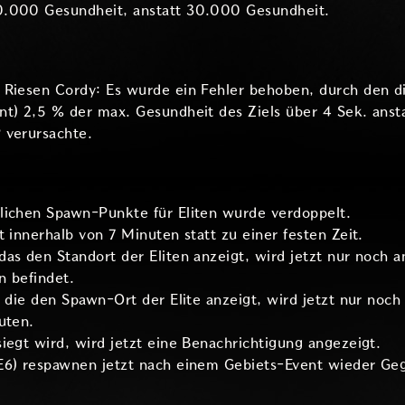
0.000 Gesundheit, anstatt 30.000 Gesundheit.
 Riesen Cordy: Es wurde ein Fehler behoben, durch den di
nt) 2,5 % der max. Gesundheit des Ziels über 4 Sek. anst
 verursachte.
lichen Spawn-Punkte für Eliten wurde verdoppelt.
t innerhalb von 7 Minuten statt zu einer festen Zeit.
as den Standort der Eliten anzeigt, wird jetzt nur noch a
n befindet.
, die den Spawn-Ort der Elite anzeigt, wird jetzt nur no
uten.
iegt wird, wird jetzt eine Benachrichtigung angezeigt.
E6) respawnen jetzt nach einem Gebiets-Event wieder Ge