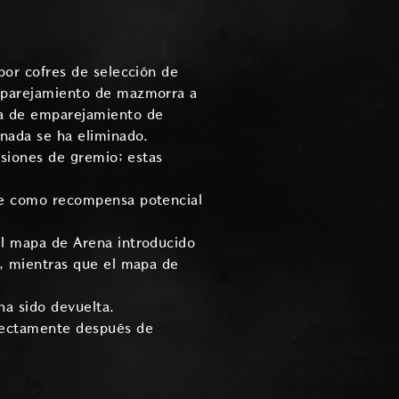
por cofres de selección de
emparejamiento de mazmorra a
ma de emparejamiento de
onada se ha eliminado.
rsiones de gremio; estas
nte como recompensa potencial
el mapa de Arena introducido
s, mientras que el mapa de
ha sido devuelta.
rrectamente después de