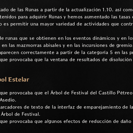
tado de las Runas a partir de la actualización 1.10, así c
tenidos para adquirir Runas y hemos aumentado las tasas
ivo es permitir una mayor variedad de actividades que cont
.
e runas que se obtienen en los eventos dinámicos y en lo
 en las mazmorras abisales y en las incursiones de gremio
aparecen correctamente a partir de la categoría 5 en las 
que provocaba que la ventana de resultados de disolución e
bol Estelar
que provocaba que el Árbol de Festival del Castillo Pétre
 Asedio.
arcadores de texto de la interfaz de emparejamiento de la
Árbol de Festival.
que provocaba que algunos efectos de reducción de daño se