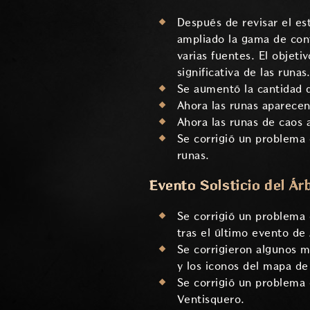
Después de revisar el es
ampliado la gama de con
varias fuentes. El objet
significativa de las runas
Se aumentó la cantidad d
Ahora las runas aparecen
Ahora las runas de caos 
Se corrigió un problema 
runas.
Evento Solsticio del Ár
Se corrigió un problema 
tras el último evento de
Se corrigieron algunos m
y los iconos del mapa de 
Se corrigió un problema 
Ventisquero.