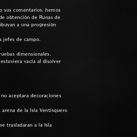
omo sus comentarios, hemos
 de obtención de Runas de
ribuyan a una progresión
s jefes de campo.
.
pruebas dimensionales.
stuviera vacía al disolver
o no aceptara decoraciones
 arena de la Isla Ventisquero
 trasladaran a la Isla