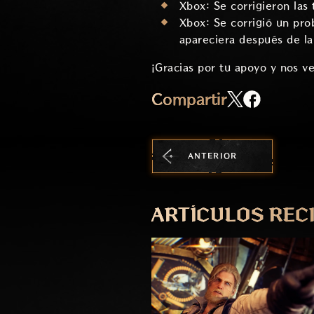
Xbox: Se corrigieron las
Xbox: Se corrigió un pr
apareciera después de l
¡Gracias por tu apoyo y nos v
Compartir
ANTERIOR
ARTÍCULOS REC