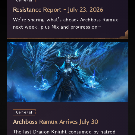
General
Resistance Report - July 23, 2026
We're sharing what's ahead: Archboss Ramux
next week, plus Nix and progression
improvements currently in development based
on your feedback.
General
Archboss Ramux Arrives July 30
The last Dragon Knight consumed by hatred