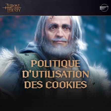
POLITIQUE
D'UTILISATION
DES COOKIES