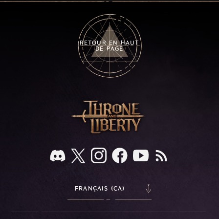
RETOUR EN HAUT
DE PAGE
FRANÇAIS (CA)