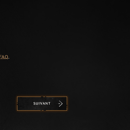
FAQ
.
SUIVANT