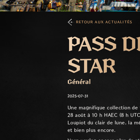
RETOUR AUX ACTUALITÉS
PASS D
STAR
Général
2025-07-31
Une magnifique collection de t
28 août à 10 h HAEC (8 h UTC)
Loupiot du clair de lune, la 
et bien plus encore.