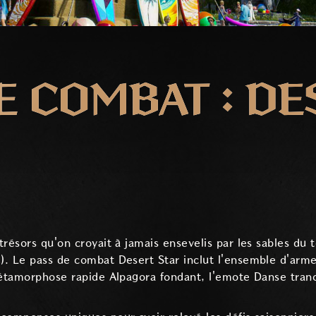
E COMBAT : DE
résors qu'on croyait à jamais ensevelis par les sables du 
. Le pass de combat Desert Star inclut l'ensemble d'arme
métamorphose rapide Alpagora fondant, l'emote Danse tranc