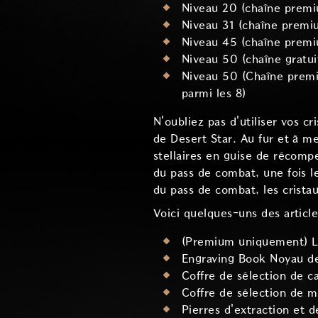
Niveau 20 (chaîne premiu
Niveau 31 (chaîne premi
Niveau 45 (chaîne premiu
Niveau 50 (chaîne gratu
Niveau 50 (Chaîne premi
parmi les 8)
N'oubliez pas d'utiliser vos cr
de Desert Star. Au fur et à m
stellaires en guise de récomp
du pass de combat, une fois le
du pass de combat, les cristau
Voici quelques-uns des article
(Premium uniquement) L
Engraving Book Noyau d
Coffre de sélection de c
Coffre de sélection de m
Pierres d'extraction et d