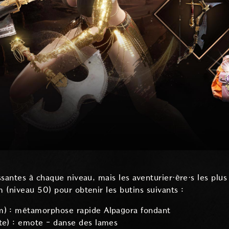
santes à chaque niveau, mais les aventurier·ère·s les plus
 (niveau 50) pour obtenir les butins suivants :
m) : métamorphose rapide Alpagora fondant
te) : emote - danse des lames