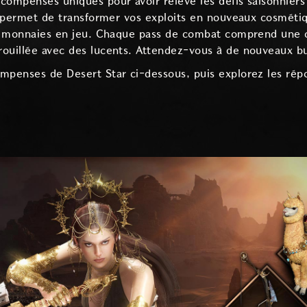
compenses uniques pour avoir relevé les défis saisonnier
ui permet de transformer vos exploits en nouveaux cosméti
es monnaies en jeu. Chaque pass de combat comprend une c
ouillée avec des lucents. Attendez-vous à de nouveaux bu
ompenses de Desert Star ci-dessous, puis explorez les ré