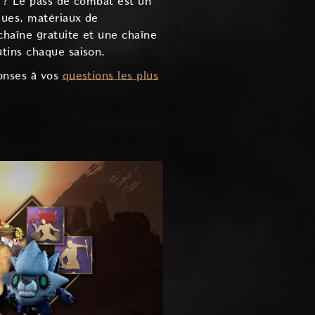
s ? Le pass de combat est un
ques, matériaux de
haîne gratuite et une chaîne
tins chaque saison.
ponses à vos
questions les plus