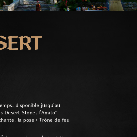
SERT
temps, disponible jusqu'au
s Desert Stone, l'Amitoï
hante, la pose : Trône de feu