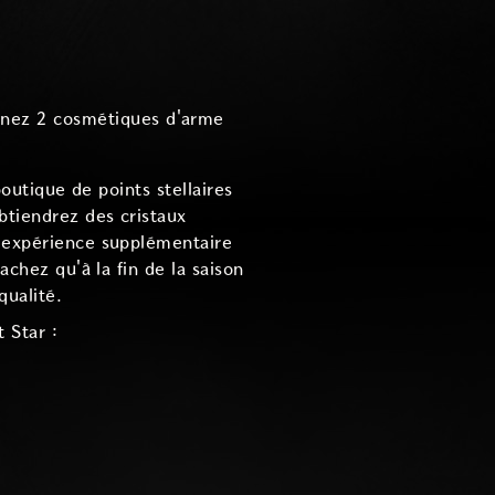
onnez 2 cosmétiques d'arme
boutique de points stellaires
btiendrez des cristaux
L'expérience supplémentaire
achez qu'à la fin de la saison
qualité.
 Star :