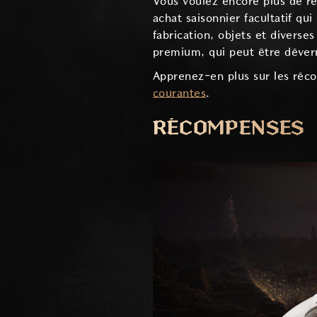
Vous voulez encore plus de ré
achat saisonnier facultatif q
fabrication, objets et divers
premium, qui peut être déverr
Apprenez-en plus sur les réc
courantes
.
RÉCOMPENSES