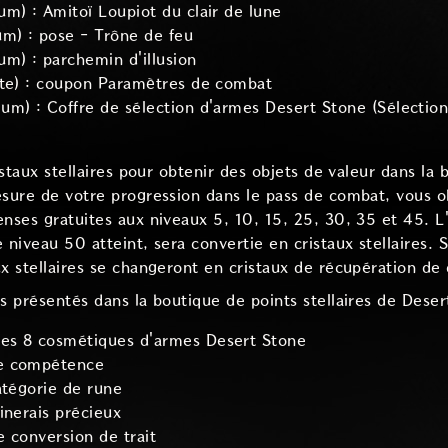
m) : Amitoï Loupiot du clair de lune
um) : pose - Trône de feu
m) : parchemin d'illusion
ite) : coupon Paramètres de combat
um) : Coffre de sélection d'armes Desert Stone (Sélecti
istaux stellaires pour obtenir des objets de valeur dans la 
esure de votre progression dans le pass de combat, vous o
enses gratuites aux niveaux 5, 10, 15, 25, 30, 35 et 45. 
 niveau 50 atteint, sera convertie en cristaux stellaires. S
x stellaires se changeront en cristaux de récupération de 
s présentés dans la boutique de points stellaires de Desert
es 8 cosmétiques d'armes Desert Stone
e compétence
atégorie de rune
inerais précieux
e conversion de trait