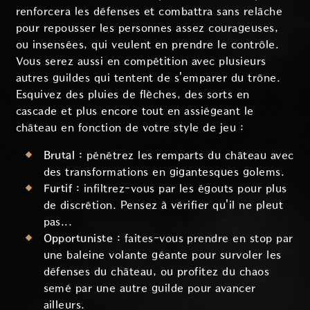
renforcera les défenses et combattra sans relâche
pour repousser les personnes assez courageuses,
ou insensées, qui veulent en prendre le contrôle.
Vous serez aussi en compétition avec plusieurs
autres guildes qui tentent de s'emparer du trône.
Esquivez des pluies de flèches, des sorts en
cascade et plus encore tout en assiégeant le
château en fonction de votre style de jeu :
Brutal :
pénétrez les remparts du château avec
des transformations en gigantesques golems.
Furtif :
infiltrez-vous par les égouts pour plus
de discrétion. Pensez à vérifier qu'il ne pleut
pas...
Opportuniste :
faites-vous prendre en stop par
une baleine volante géante pour survoler les
défenses du château, ou profitez du chaos
semé par une autre guilde pour avancer
ailleurs.