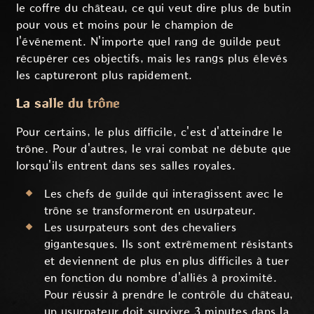
le coffre du château, ce qui veut dire plus de butin
pour vous et moins pour le champion de
l'événement. N'importe quel rang de guilde peut
récupérer ces objectifs, mais les rangs plus élevés
les captureront plus rapidement.
La salle du trône
Pour certains, le plus difficile, c'est d'atteindre le
trône. Pour d'autres, le vrai combat ne débute que
lorsqu'ils entrent dans ses salles royales.
Les chefs de guilde qui interagissent avec le
trône se transformeront en usurpateur.
Les usurpateurs sont des chevaliers
gigantesques. Ils sont extrêmement résistants
et deviennent de plus en plus difficiles à tuer
en fonction du nombre d'alliés à proximité.
Pour réussir à prendre le contrôle du château,
un usurpateur doit survivre 3 minutes dans la