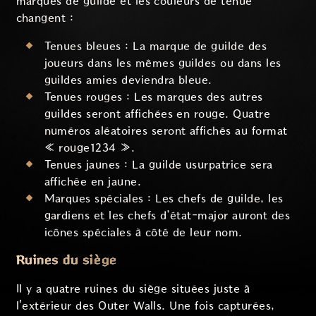
marques de guilde et les couleurs de tenue
changent :
Tenues bleues : La marque de guilde des
joueurs dans les mêmes guildes ou dans les
guildes amies deviendra bleue.
Tenues rouges : Les marques des autres
guildes seront affichées en rouge. Quatre
numéros aléatoires seront affichés au format
« rouge1234 ».
Tenues jaunes : La guilde usurpatrice sera
affichée en jaune.
Marques spéciales : Les chefs de guilde, les
gardiens et les chefs d’état-major auront des
icônes spéciales à côté de leur nom.
Ruines du siège
Il y a quatre ruines du siège situées juste à
l'extérieur des Outer Walls. Une fois capturées,