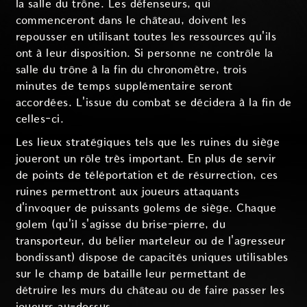
la salle du trône. Les défenseurs, qui
commenceront dans le château, doivent les
repousser en utilisant toutes les ressources qu'ils
ont à leur disposition. Si personne ne contrôle la
salle du trône à la fin du chronomètre, trois
minutes de temps supplémentaire seront
accordées. L'issue du combat se décidera à la fin de
celles-ci.
Les lieux stratégiques tels que les ruines du siège
joueront un rôle très important. En plus de servir
de points de téléportation et de résurrection, ces
ruines permettront aux joueurs attaquants
d'invoquer de puissants golems de siège. Chaque
golem (qu'il s'agisse du brise-pierre, du
transporteur, du bélier marteleur ou de l'agresseur
bondissant) dispose de capacités uniques utilisables
sur le champ de bataille leur permettant de
détruire les murs du château ou de faire passer les
joueurs au-dessus.