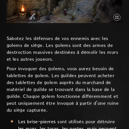
Sabotez les défenses de vos ennemis avec les
golems de siège. Les golems sont des armes de
destruction massives destinées à démolir les murs
et les autres joueurs.
Pour invoquer des golems, vous aurez besoin de
tablettes de golem. Les guildes peuvent acheter
des tablettes de golem auprès du marchand de
matériel de guilde se trouvant dans la base de la
guilde. Chaque golem fonctionne différemment et
peut uniquement être invoqué à partir d'une ruine
du siège capturée.
Les brise-pierres
sont utilisés pour détruire
les murs, les tours, les portes, mais peuvent