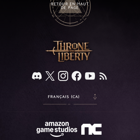
RETOUR EN HAUT
DE PAGE
FRANÇAIS (CA)