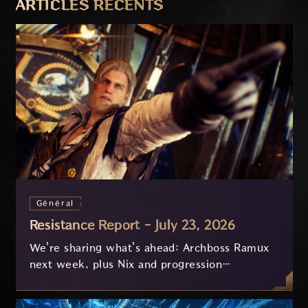
ARTICLES RÉCENTS
Général
Resistance Report - July 23, 2026
We're sharing what's ahead: Archboss Ramux
next week, plus Nix and progression
improvements currently in development based
on your feedback.