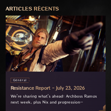
PRÉCÉDENT
SUIVANT
ARTICLES RÉCENTS
Général
Resistance Report - July 23, 2026
We're sharing what's ahead: Archboss Ramux
next week, plus Nix and progression
improvements currently in development based