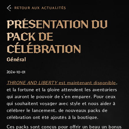
RETOUR AUX ACTUALITÉS
PRÉSENTATION DU
PACK DE
CÉLÉBRATION
Général
2024-10-01
THRONE AND LIBERTY
est maintenant disponible
,
et la fortune et la gloire attendent les aventuriers
qui auront le pouvoir de s'en emparer. Pour ceux
qui souhaitent voyager avec style et nous aider à
célébrer le lancement, de nouveaux packs de
célébration ont été ajoutés à la boutique.
Ces packs sont conçus pour offrir un beau un bonus