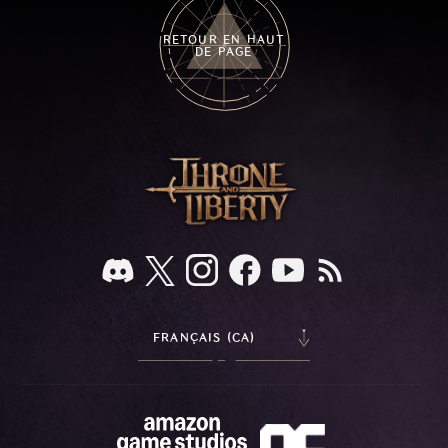
RETOUR EN HAUT
DE PAGE
FRANÇAIS (CA)