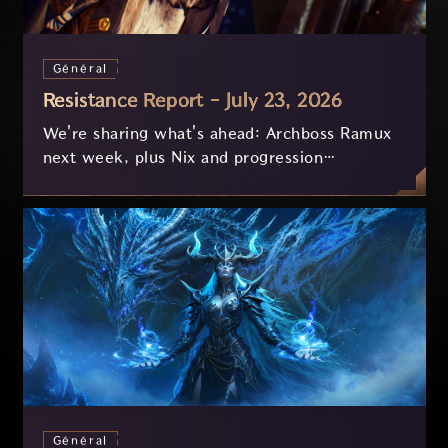
Général
Resistance Report - July 23, 2026
We're sharing what's ahead: Archboss Ramux
next week, plus Nix and progression
improvements currently in development based
on your feedback.
Général