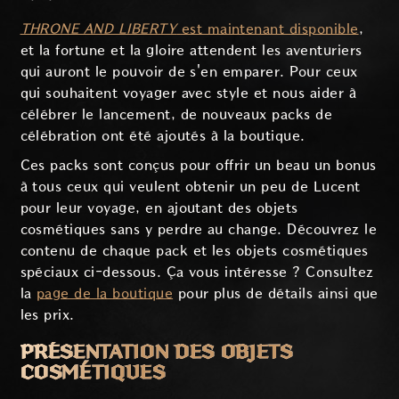
THRONE AND LIBERTY
est maintenant disponible
,
et la fortune et la gloire attendent les aventuriers
qui auront le pouvoir de s'en emparer. Pour ceux
qui souhaitent voyager avec style et nous aider à
célébrer le lancement, de nouveaux packs de
célébration ont été ajoutés à la boutique.
Ces packs sont conçus pour offrir un beau un bonus
à tous ceux qui veulent obtenir un peu de Lucent
pour leur voyage, en ajoutant des objets
cosmétiques sans y perdre au change. Découvrez le
contenu de chaque pack et les objets cosmétiques
spéciaux ci-dessous. Ça vous intéresse ? Consultez
la
page de la boutique
pour plus de détails ainsi que
les prix.
PRÉSENTATION DES OBJETS
COSMÉTIQUES