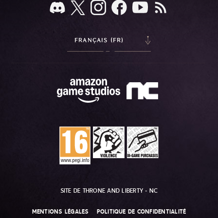
FRANÇAIS (FR)
SITE DE THRONE AND LIBERTY - NC
MENTIONS LÉGALES
POLITIQUE DE CONFIDENTIALITÉ