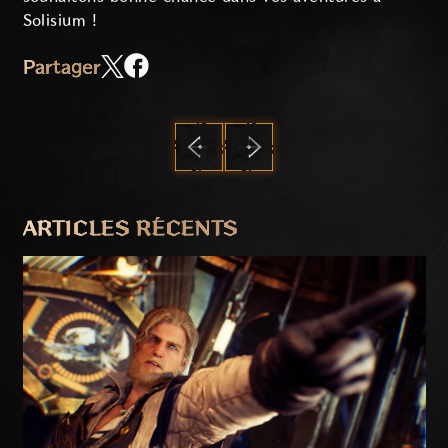
Solisium !
Partager
PRÉCÉDENT
SUIVANT
ARTICLES RÉCENTS