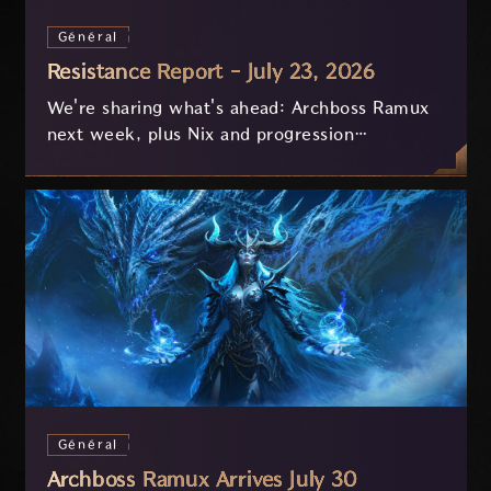
Général
Resistance Report - July 23, 2026
We're sharing what's ahead: Archboss Ramux
next week, plus Nix and progression
improvements currently in development based
on your feedback.
Général
Archboss Ramux Arrives July 30