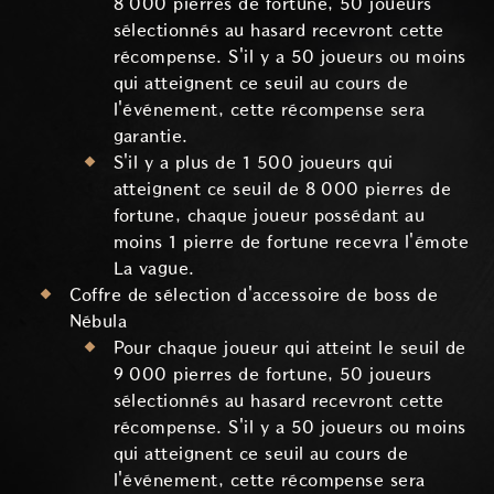
8 000 pierres de fortune, 50 joueurs
sélectionnés au hasard recevront cette
récompense. S'il y a 50 joueurs ou moins
qui atteignent ce seuil au cours de
l'événement, cette récompense sera
garantie.
S'il y a plus de 1 500 joueurs qui
atteignent ce seuil de 8 000 pierres de
fortune, chaque joueur possédant au
moins 1 pierre de fortune recevra l'émote
La vague.
Coffre de sélection d'accessoire de boss de
Nébula
Pour chaque joueur qui atteint le seuil de
9 000 pierres de fortune, 50 joueurs
sélectionnés au hasard recevront cette
récompense. S'il y a 50 joueurs ou moins
qui atteignent ce seuil au cours de
l'événement, cette récompense sera