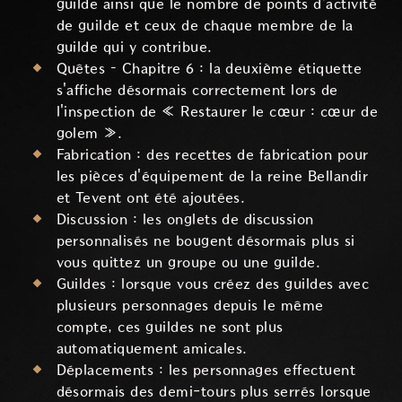
guilde ainsi que le nombre de points d'activité
de guilde et ceux de chaque membre de la
guilde qui y contribue.
Quêtes – Chapitre 6 : la deuxième étiquette
s'affiche désormais correctement lors de
l'inspection de « Restaurer le cœur : cœur de
golem ».
Fabrication : des recettes de fabrication pour
les pièces d'équipement de la reine Bellandir
et Tevent ont été ajoutées.
Discussion : les onglets de discussion
personnalisés ne bougent désormais plus si
vous quittez un groupe ou une guilde.
Guildes : lorsque vous créez des guildes avec
plusieurs personnages depuis le même
compte, ces guildes ne sont plus
automatiquement amicales.
Déplacements : les personnages effectuent
désormais des demi-tours plus serrés lorsque