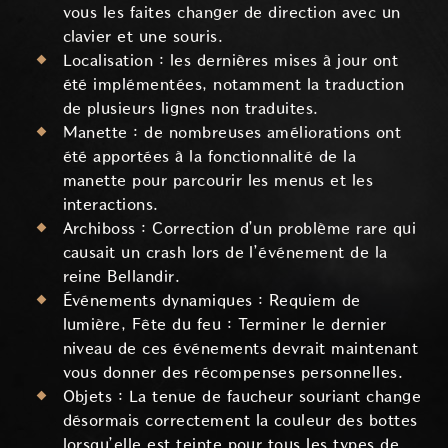
vous les faites changer de direction avec un
clavier et une souris.
Localisation : les dernières mises à jour ont
été implémentées, notamment la traduction
de plusieurs lignes non traduites.
Manette : de nombreuses améliorations ont
été apportées à la fonctionnalité de la
manette pour parcourir les menus et les
interactions.
Archiboss : Correction d’un problème rare qui
causait un crash lors de l’événement de la
reine Bellandir.
Événements dynamiques : Requiem de
lumière, Fête du feu : Terminer le dernier
niveau de ces événements devrait maintenant
vous donner des récompenses personnelles.
Objets : La tenue de faucheur souriant change
désormais correctement la couleur des bottes
lorsqu’elle est teinte pour tous les types de