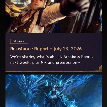
Général
Resistance Report - July 23, 2026
We're sharing what's ahead: Archboss Ramux
next week, plus Nix and progression
improvements currently in development based
on your feedback.