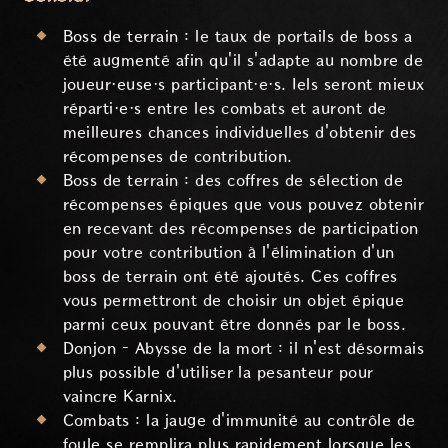
Boss de terrain : le taux de portails de boss a
été augmenté afin qu'il s'adapte au nombre de
joueur·euse·s participant·e·s. Iels seront mieux
réparti·e·s entre les combats et auront de
meilleures chances individuelles d'obtenir des
récompenses de contribution.
Boss de terrain : des coffres de sélection de
récompenses épiques que vous pouvez obtenir
en recevant des récompenses de participation
pour votre contribution à l'élimination d'un
boss de terrain ont été ajoutés. Ces coffres
vous permettront de choisir un objet épique
parmi ceux pouvant être donnés par le boss.
Donjon – Abysse de la mort : il n'est désormais
plus possible d'utiliser la pesanteur pour
vaincre Karnix.
Combats : la jauge d'immunité au contrôle de
foule se remplira plus rapidement lorsque les