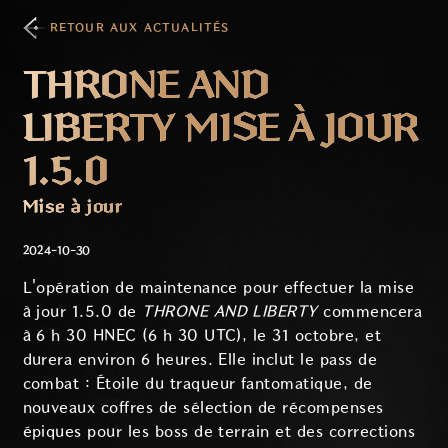
RETOUR AUX ACTUALITÉS
THRONE AND
LIBERTY MISE À JOUR
1.5.0
Mise à jour
2024-10-30
L'opération de maintenance pour effectuer la mise
à jour 1.5.0 de
THRONE AND LIBERTY
commencera
à 6 h 30 HNEC (6 h 30 UTC), le 31 octobre, et
durera environ 6 heures. Elle inclut le pass de
combat :
Étoile du traqueur fantomatique
, de
nouveaux coffres de sélection de récompenses
épiques pour les boss de terrain et des corrections