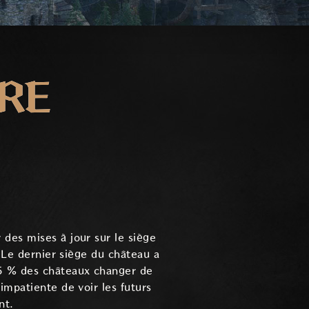
BRE
des mises à jour sur le siège
. Le dernier siège du château a
45 % des châteaux changer de
impatiente de voir les futurs
nt.