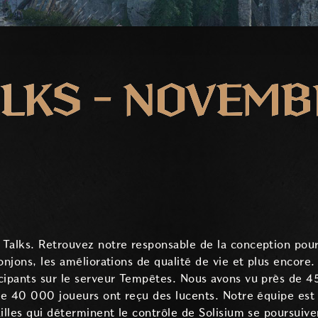
ALKS - NOVEM
Talks. Retrouvez notre responsable de la conception pour 
onjons, les améliorations de qualité de vie et plus encore
icipants sur le serveur Tempêtes. Nous avons vu près de 
 de 40 000 joueurs ont reçu des lucents. Notre équipe est 
illes qui déterminent le contrôle de Solisium se poursuive