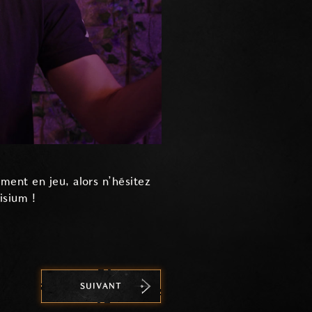
ment en jeu, alors n’hésitez
isium !
SUIVANT