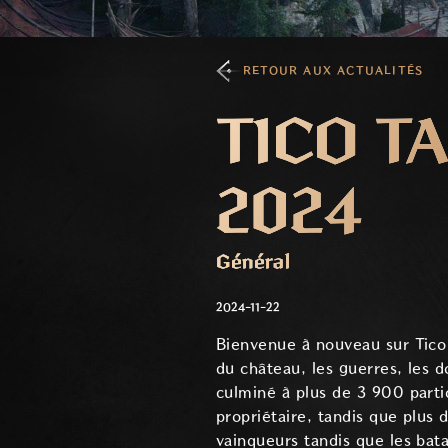
RETOUR AUX ACTUALITÉS
TICO T
2024
Général
2024-11-22
Bienvenue à nouveau sur Tico 
du château, les guerres, les d
culminé à plus de 3 900 part
propriétaire, tandis que plus
vainqueurs tandis que les bata