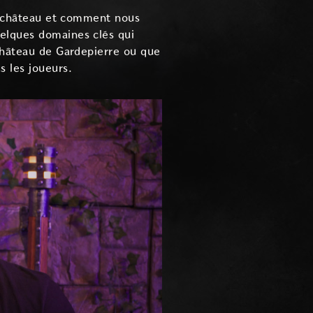
du château et comment nous
uelques domaines clés qui
 château de Gardepierre ou que
s les joueurs.