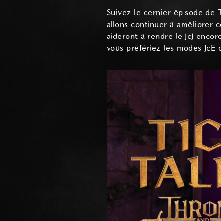
Suivez le dernier épisode de 
allons continuer à améliorer
aideront à rendre le JcJ enco
vous préfériez les modes JcE 