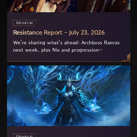
Général
Resistance Report - July 23, 2026
We're sharing what's ahead: Archboss Ramux
next week, plus Nix and progression
improvements currently in development based
on your feedback.
Général