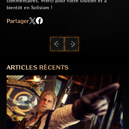
commentaires. Merci pour votre soutien et à
bientôt en Solisium !
Partager
PRÉCÉDENT
SUIVANT
ARTICLES RÉCENTS