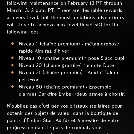
following maintenance on February 13 PT through
March 13, 2 p.m. PT. There are desirable rewards
at every level, but the most ambitious adventurers
will strive to achieve max level (level 50) for the
following loot:
Niveau 1 (chaîne premium) : métamorphose
rapide Almiraz d'hiver
Niveau 10 (chaîne premium) : pose S'accroupir
Niveau 20 (chaîne gratuite) : emote Dote
Niveau 31 (chaîne premium) : Amitoï Talem
petit-roc
Niveau 50 (chaîne premium) : Ensemble
d'armes Darkfire Ember (deux armes à choisir)
N'oubliez pas d'utiliser vos cristaux stellaires pour
obtenir des objets de valeur dans la boutique de
points d'Ember Star. Au fur et à mesure de votre
progression dans le pass de combat, vous