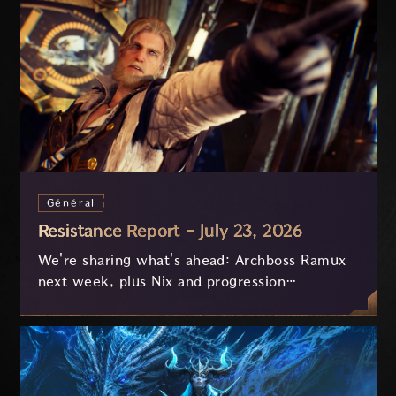
Général
Resistance Report - July 23, 2026
We're sharing what's ahead: Archboss Ramux
next week, plus Nix and progression
improvements currently in development based
on your feedback.