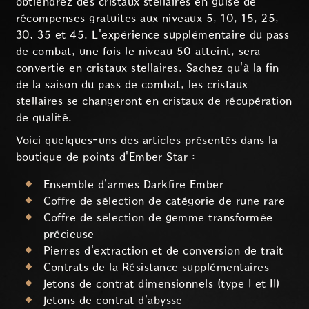
obtiendrez des cristaux stellaires en guise de
récompenses gratuites aux niveaux 5, 10, 15, 25,
30, 35 et 45. L'expérience supplémentaire du pass
de combat, une fois le niveau 50 atteint, sera
convertie en cristaux stellaires. Sachez qu'à la fin
de la saison du pass de combat, les cristaux
stellaires se changeront en cristaux de récupération
de qualité.
Voici quelques-uns des articles présentés dans la
boutique de points d'Ember Star :
Ensemble d'armes Darkfire Ember
Coffre de sélection de catégorie de rune rare
Coffre de sélection de gemme transformée
précieuse
Pierres d'extraction et de conversion de trait
Contrats de la Résistance supplémentaires
Jetons de contrat dimensionnels (type I et II)
Jetons de contrat d'abysse