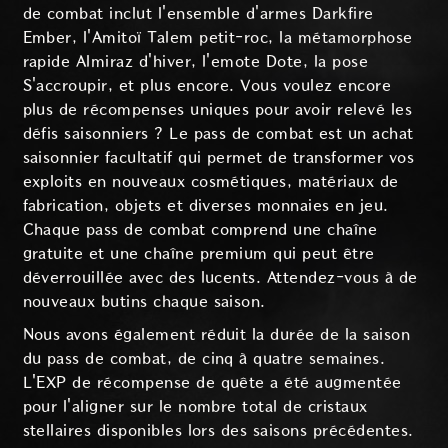
de combat inclut l'ensemble d'armes Darkfire
Ember, l'Amitoï Talem petit-roc, la métamorphose
rapide Almiraz d'hiver, l'emote Dote, la pose
S'accroupir, et plus encore. Vous voulez encore
plus de récompenses uniques pour avoir relevé les
défis saisonniers ? Le pass de combat est un achat
saisonnier facultatif qui permet de transformer vos
exploits en nouveaux cosmétiques, matériaux de
fabrication, objets et diverses monnaies en jeu.
Chaque pass de combat comprend une chaîne
gratuite et une chaîne premium qui peut être
déverrouillée avec des lucents. Attendez-vous à de
nouveaux butins chaque saison.
Nous avons également réduit la durée de la saison
du pass de combat, de cinq à quatre semaines.
L'EXP de récompense de quête a été augmentée
pour l'aligner sur le nombre total de cristaux
stellaires disponibles lors des saisons précédentes.