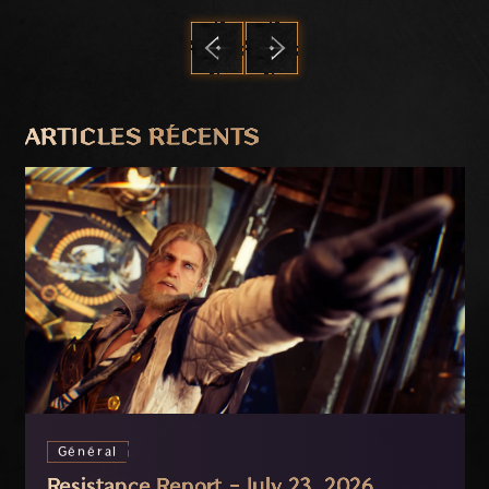
PRÉCÉDENT
SUIVANT
ARTICLES RÉCENTS
Général
Resistance Report - July 23, 2026