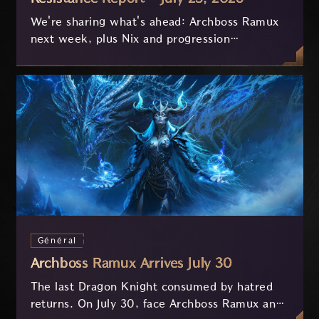
We're sharing what's ahead: Archboss Ramux
next week, plus Nix and progression
improvements currently in development based
on your feedback.
Général
Archboss Ramux Arrives July 30
The last Dragon Knight consumed by hatred
returns. On July 30, face Archboss Ramux and