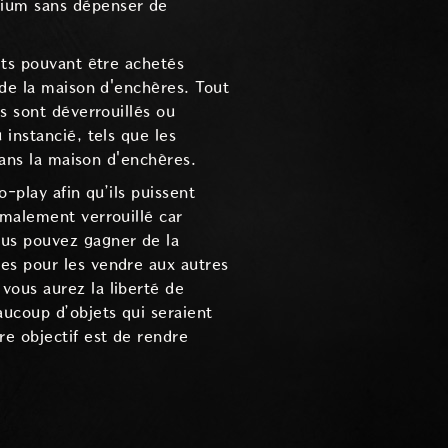
mium sans dépenser de
ets pouvant être achetés
 de la maison d'enchères. Tout
s sont déverrouillés ou
instancié, tels que les
dans la maison d'enchères.
-play afin qu’ils puissent
rmalement verrouillé car
ous pouvez gagner de la
es pour les vendre aux autres
vous aurez la liberté de
ucoup d’objets qui seraient
re objectif est de rendre