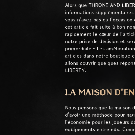
Alors que THRONE AND LIBERTY 
informations supplémentaires 
vous n’avez pas eu l’occasion
cet article fait suite à bon 
rapidement le cœur de l’articl
notre prise de décision et se
primordiale • Les amélioratio
articles dans notre boutique e
allons couvrir quelques répo
LIBERTY.
LA MAISON D'E
Nous pensons que la maison d
d'avoir une méthode pour gag
l’économie pour les joueurs 
équipements entre eux. Comme