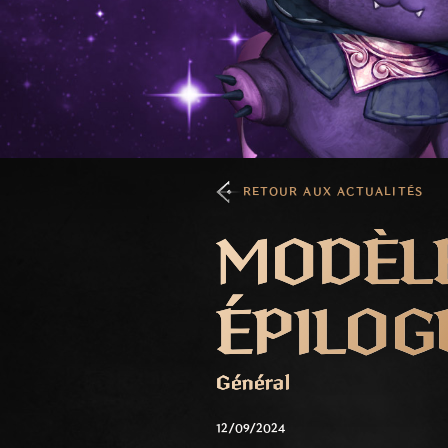
RETOUR AUX ACTUALITÉS
MODÈLE
ÉPILOG
Général
12/09/2024