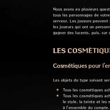
Nous avons eu plusieurs quest
tous les personnages de votr
serveur. Les joueurs peuvent 
les joueurs qui ont un perso
gagner des lucents, puis, sur
LES COSMÉTIQU
Cosmétiques pour l’
Les objets du type suivant se
Tous les cosmétiques ach
Tous les cosmétiques ach
le style, la teinte et le
à l'ensemble du compte.