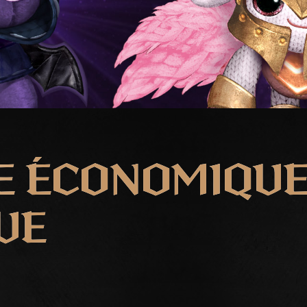
 ÉCONOMIQUE
UE