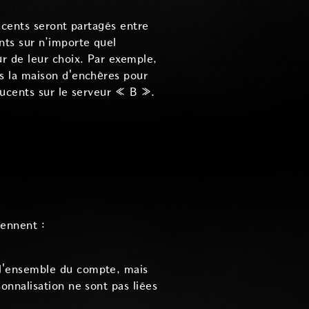
ucents seront partagés entre
nts sur n’importe quel
r de leur choix. Par exemple,
s la maison d'enchères pour
lucents sur le serveur « B ».
rennent :
à l'ensemble du compte, mais
sonnalisation ne sont pas liées