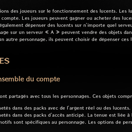
ions des joueurs sur le fonctionnement des lucents. Les l
e compte. Les joueurs peuvent gagner ou acheter des luce
également dépenser des lucents sur n’importe quel serveu
nnage sur un serveur « A » peuvent vendre des objets dan
 un autre personnage, ils peuvent choisir de dépenser ces 
ES
ensemble du compte
ront partagés avec tous les personnages. Ces objets comp
etés dans des packs avec de l’argent réel ou des lucents.
etés dans des packs d’accès anticipé. La tenue est liée 
s motifs sont spécifiques au personnage. Les options de per