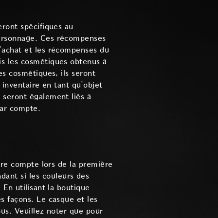
eront spécifiques au
personnage. Ces récompenses
L’achat et les récompenses du
is les cosmétiques obtenus à
es cosmétiques, ils seront
 inventaire en tant qu’objet
 seront également liés à
par compte.
tre compte lors de la première
ant si les couleurs des
En utilisant la boutique
s façons. Le casque et les
ous. Veuillez noter que pour