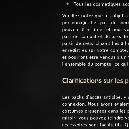
Tous les cosmétiques acq
Veuillez noter que les objets
personnage. Les pass de comb
peuvent être utiles et nous 
pass de combat et du pass de
partir de ceux-ci sont liés à
enregistrés sur votre compte. 
et pourront être vendus à un 
l'ensemble du compte, ce qui 
Clarifications sur les 
Les packs d’accès anticipé, y 
connexion. Nous avons égalem
costumes présentés dans les pa
miroir, vous pouvez teindre v
accessoires sont facultatifs. 