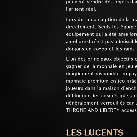
peuvent vendre des objets da
l’argent réel.
Lors de la conception de la m
directement. Seuls les équipe
équipement qui a été amélioré 
améliorés) n’est pas admissibl
donjons en co-op et les raids 
L’un des principaux objectifs 
gagner de la monnaie en jeu e
uniquement disponible en pay
monnaie premium en jeu grâce 
joueurs dans la maison d'ench
débloquer des cosmétiques, de
généralement verrouillés car 
THRONE AND LIBERTY accessibl
LES LUCENTS