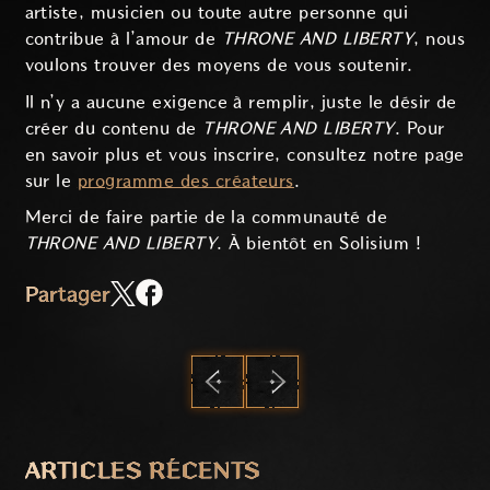
artiste, musicien ou toute autre personne qui
contribue à l’amour de
THRONE AND LIBERTY
, nous
voulons trouver des moyens de vous soutenir.
Il n’y a aucune exigence à remplir, juste le désir de
créer du contenu de
THRONE AND LIBERTY
. Pour
en savoir plus et vous inscrire, consultez notre page
sur le
programme des créateurs
.
Merci de faire partie de la communauté de
THRONE AND LIBERTY
. À bientôt en Solisium !
Partager
PRÉCÉDENT
SUIVANT
ARTICLES RÉCENTS