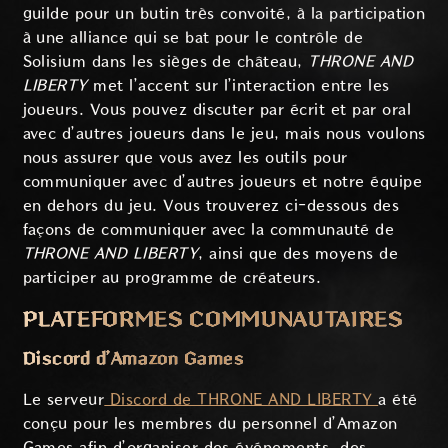
guilde pour un butin très convoité, à la participation
à une alliance qui se bat pour le contrôle de
Solisium dans les sièges de château,
THRONE AND
LIBERTY
met l’accent sur l’interaction entre les
joueurs. Vous pouvez discuter par écrit et par oral
avec d’autres joueurs dans le jeu, mais nous voulons
nous assurer que vous avez les outils pour
communiquer avec d’autres joueurs et notre équipe
en dehors du jeu. Vous trouverez ci-dessous des
façons de communiquer avec la communauté de
THRONE AND LIBERTY
, ainsi que des moyens de
participer au programme de créateurs.
PLATEFORMES COMMUNAUTAIRES
Discord d’Amazon Games
Le serveur
Discord de THRONE AND LIBERTY
a été
conçu pour les membres du personnel d’Amazon
Games afin d’organiser des événements, des