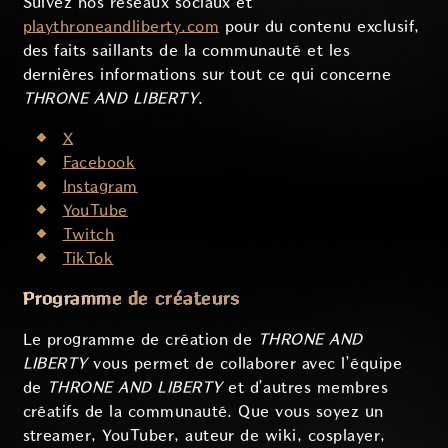
Suivez nos réseaux sociaux et
playthroneandliberty.com
pour du contenu exclusif,
des faits saillants de la communauté et les
dernières informations sur tout ce qui concerne
THRONE AND LIBERTY
.
X
Facebook
Instagram
YouTube
Twitch
TikTok
Programme de créateurs
Le programme de création de
THRONE AND
LIBERTY
vous permet de collaborer avec l’équipe
de
THRONE AND LIBERTY
et d’autres membres
créatifs de la communauté. Que vous soyez un
streamer, YouTuber, auteur de wiki, cosplayer,