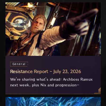
Général
Resistance Report - July 23, 2026
We're sharing what's ahead: Archboss Ramux
next week, plus Nix and progression
improvements currently in development based
on your feedback.