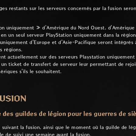
es restants sur les serveurs concernés par la fusion sero
ion uniquement » d'Amérique du Nord Ouest, d'Amérique 
 en un seul serveur PlayStation uniquement dans la régio
 uniquement d'Europe et d'Asie-Pacifique seront intégrés 
s régions.
ent actuellement sur des serveurs Playstation uniquement
 un ticket de transfert de serveur leur permettant de rejoi
iques s'ils le souhaitent.
FUSION
des guildes de légion pour les guerres de si
 suivant la fusion, ainsi que le moment où la guilde de lé
le de suivi une semaine avant la fusion.