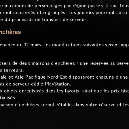
re maximum de personnages par région passera à six. Tous
eront conservés et regroupés. Les joueurs pourront aussi 
de du processus de transfert de serveur.
enchères
enance du 12 mars, les modifications suivantes seront app
osera de deux maisons d'enchères : une réservée au serve
s serveurs.
ale et Asie Pacifique Nord-Est disposeront chacune d'une
us de serveur dédié PlayStation.
x objets enregistrés dans les favoris, ainsi que les prix hi
tialisés.
maison d'enchères seront rétablis dans votre réserve et l