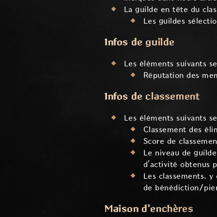
La guilde en tête du clas
Les guildes sélect
Infos de guilde
Les éléments suivants ser
Réputation des memb
Infos de classement
Les éléments suivants ser
Classement des élim
Score de classemen
Le niveau de guilde
d'activité obtenus 
Les classements, y 
de bénédiction/pierr
Maison d'enchères