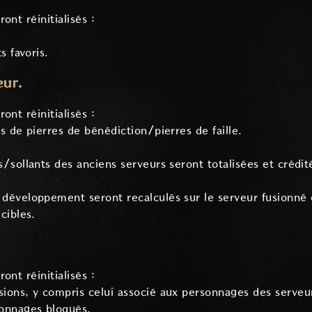
ont réinitialisés :
s favoris.
eur.
ont réinitialisés :
s de pierres de bénédiction/pierres de faille.
s/sollants des anciens serveurs seront totalisées et crédit
développement seront recalculés sur le serveur fusionné e
cibles.
ont réinitialisés :
ions, y compris celui associé aux personnages des serveu
sonnages bloqués.