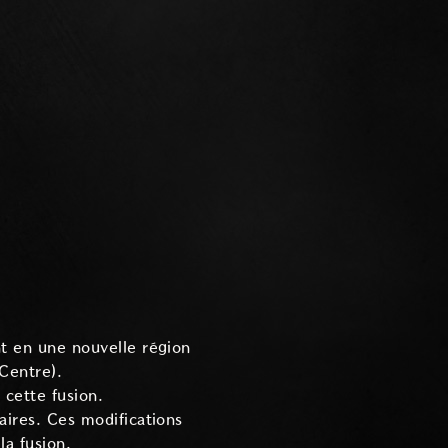
t en une nouvelle région
Centre).
 cette fusion.
aires. Ces modifications
la fusion.