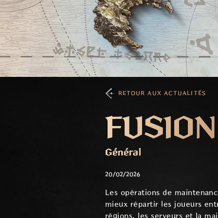
RETOUR AUX ACTUALITÉS
FUSION
Général
20/02/2026
Les opérations de maintenance
mieux répartir les joueurs ent
régions, les serveurs et la ma