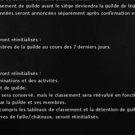
sement de guilde avant le siège deviendra la guilde de lég
ionnées seront annoncées séparément après confirmation e
ont réinitialisés :
res de la guilde au cours des 7 derniers jours.
ont réinitialisés :
inations et des activités.
t de guilde.
 sera conservé, mais le classement sera réévalué en fonc
par la guilde et ses membres.
compris les tableaux de classement et la détention de guil
es de faille/châteaux, seront réinitialisés.