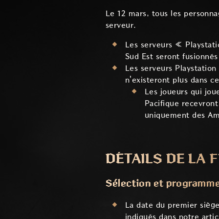
Le 12 mars, tous les personnag
serveur.
Les serveurs « Playstat
Sud Est seront fusionnés
Les serveurs Playstation
n'existeront plus dans ce
Les joueurs qui jou
Pacifique recevront
uniquement des Amér
DÉTAILS DE LA 
Sélection et programme 
La date du premier siège
indiqués dans notre artic