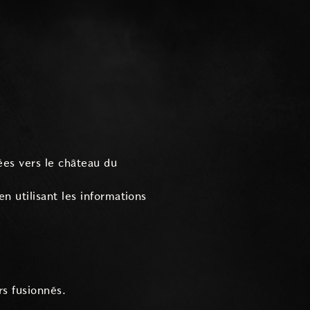
ées vers le château du
n utilisant les informations
rs fusionnés.