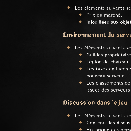
Les éléments suivants ser
Prix du marché.
Infos liées aux objet
Environnement du serv
Les éléments suivants ser
Guildes propriétaire
Légion de château.
Les taxes en lucent
nouveau serveur.
Les classements de 
issues des serveurs 
Discussion dans le jeu
Les éléments suivants ser
Contenu des discuss
Historique des per