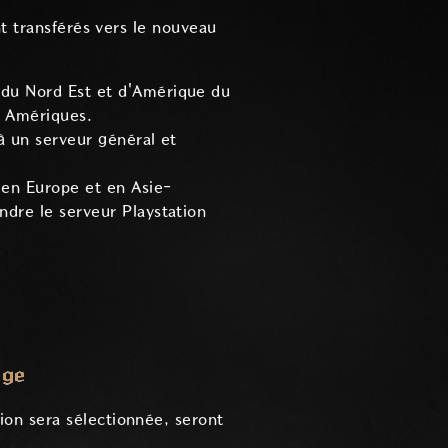
nt transférés vers le nouveau
du Nord Est et d'Amérique du
n Amériques.
à un serveur général et
 en Europe et en Asie-
ndre le serveur Playstation
ège
gion sera sélectionnée, seront