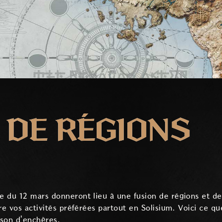
 DE RÉGIONS
 du 12 mars donneront lieu à une fusion de régions et de 
re vos activités préférées partout en Solisium. Voici ce qu
ison d'enchères.