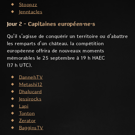
Stoopzz
Jenntacles
Jour 2 - Capitaines européen·ne·s
Qu'il s'agisse de conquérir un territoire ou d'abattre
les remparts d'un château, la compétition
européenne offrira de nouveaux moments
mémorables le 25 septembre à 19 h HAEC
(17 h UTC).
DannehTV
Metashi12
Dhalucard
Jessirocks
Lapi
Tonton
Zerator
BagginsTV