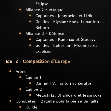
Eclipse
Alliance 2 - Attaque
Captaines : Jenntacles et Lirik
Guildes : Elysian/Apex, Lunar Inn et
Reborn
Alliance 3 - Défense
Captaines : Kanonxo et Stoopzz
Guildes : Epherium, Moonrise et
Excelsior
Jour 2 - Compétition d'Europe
Arène
Équipe 1
DannehTV, Tonton et Zerator
Équipe 2
Metashi12, Dhalucard et Jessirocks
Conquêtes - Bataille pour la pierre de faille
Guilde 1