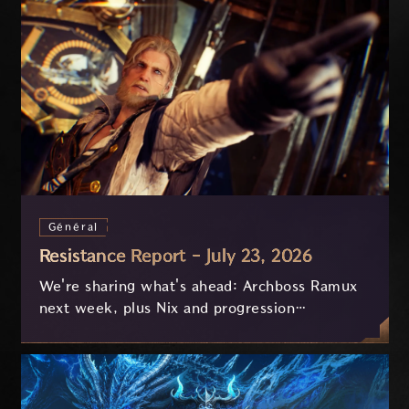
Général
Resistance Report - July 23, 2026
We're sharing what's ahead: Archboss Ramux
next week, plus Nix and progression
improvements currently in development based
on your feedback.