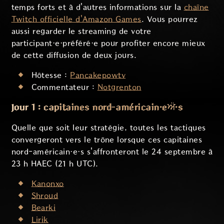
temps forts et à d'autres informations sur la
chaîne
Twitch officielle d'Amazon Games
. Vous pourrez
aussi regarder le streaming de votre
participant·e·préféré·e pour profiter encore mieux
de cette diffusion de deux jours.
Hôtesse :
Pancakepowtv
Commentateur :
Notgrenton
Jour 1 : capitaines nord-américain·eਔ·s
Quelle que soit leur stratégie, toutes les tactiques
convergeront vers le trône lorsque ces capitaines
nord-américain·e·s s'affronteront le 24 septembre à
23 h HAEC (21 h UTC).
Kanonxo
Shroud
Bearki
Lirik