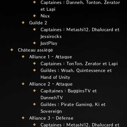
Captaines : Danneh, Tonton, Zerator
et Lapi
Nixx
Guilde 2
Captaines : Metashi12, Dhalucard et
Jessirocks
JustPlay
Château assiégé
Alliance 1 - Attaque
Captaines : TonTon, Zerator et Lapi
Guildes : Woah, Quintessence et
Hand of Unity
Alliance 2 - Attaque
Capitaines : BagginsTV et
DannehTV
Guildes : Pirate Gaming, Ki et
Sovereign
Alliance 3 - Défense
Captaines : Metashi12, Dhalucard et