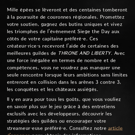
Mille épées se lèveront et des centaines tomberont
à la poursuite de couronnes régionales. Promettez
votre soutien, gagnez des butins uniques et vivez
les triomphes de l'événement Siege the Day aux
côtés de votre capitaine préféré·e. Ces
créateur·rice·s recevront l'aide de certaines des
meilleures guildes de
THRONE AND LIBERTY
. Avec
une force inégalée en termes de nombre et de
compétences, vous ne voudrez pas manquer une
seule rencontre lorsque leurs ambitions sans limites
entreront en collision dans les arènes 3 contre 3,
les conquêtes et les châteaux assiégés.
Il y en aura pour tous les goûts, que vous vouliez
en savoir plus sur le jeu grâce à des entretiens
exclusifs avec les développeurs, découvrir les
stratégies des guildes ou encourager votre
streameur·euse préféré·e. Consultez notre
article