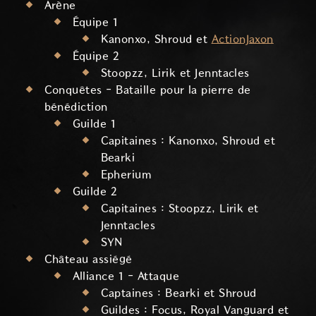
Arène
Équipe 1
Kanonxo, Shroud et
ActionJaxon
Équipe 2
Stoopzz, Lirik et Jenntacles
Conquêtes - Bataille pour la pierre de
bénédiction
Guilde 1
Capitaines : Kanonxo, Shroud et
Bearki
Epherium
Guilde 2
Capitaines : Stoopzz, Lirik et
Jenntacles
SYN
Château assiégé
Alliance 1 - Attaque
Captaines : Bearki et Shroud
Guildes : Focus, Royal Vanguard et