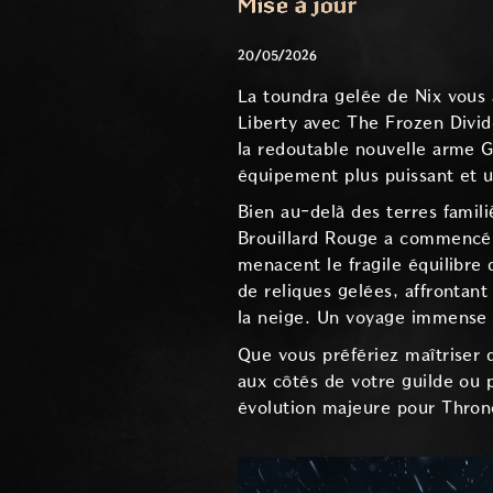
Mise à jour
20/05/2026
La toundra gelée de Nix vous 
Liberty avec The Frozen Divide
la redoutable nouvelle arme G
équipement plus puissant et 
Bien au-delà des terres famil
Brouillard Rouge a commencé à
menacent le fragile équilibre
de reliques gelées, affrontan
la neige. Un voyage immense e
Que vous préfériez maîtriser d
aux côtés de votre guilde ou 
évolution majeure pour Thron