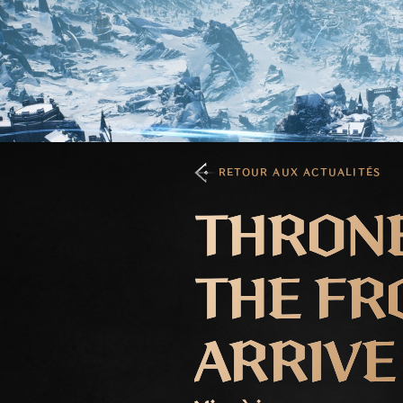
RETOUR AUX ACTUALITÉS
THRONE
THE FR
ARRIVE 