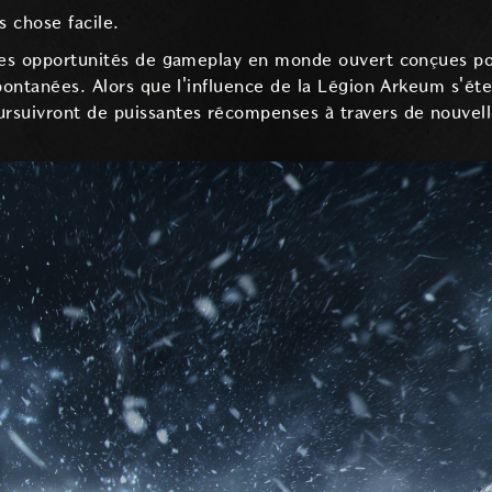
s chose facile.
lles opportunités de gameplay en monde ouvert conçues po
pontanées. Alors que l'influence de la Légion Arkeum s'éte
suivront de puissantes récompenses à travers de nouvelle