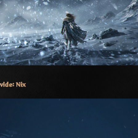
vide: Nix