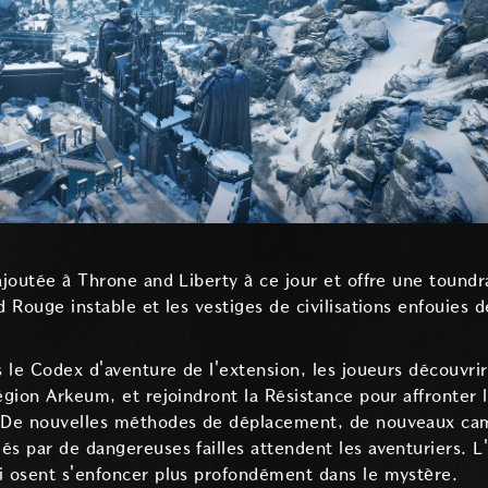
 ajoutée à Throne and Liberty à ce jour et offre une tound
d Rouge instable et les vestiges de civilisations enfouies 
ns le Codex d'aventure de l'extension, les joueurs découvr
égion Arkeum, et rejoindront la Résistance pour affronter 
. De nouvelles méthodes de déplacement, de nouveaux ca
és par de dangereuses failles attendent les aventuriers.
i osent s'enfoncer plus profondément dans le mystère.