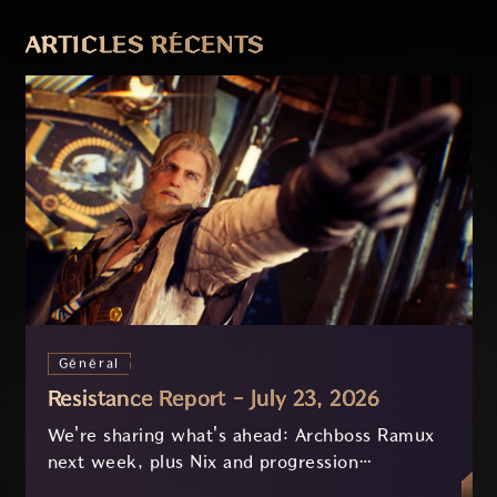
PRÉCÉDENT
SUIVANT
ARTICLES RÉCENTS
Général
Resistance Report - July 23, 2026
We're sharing what's ahead: Archboss Ramux
next week, plus Nix and progression
improvements currently in development based