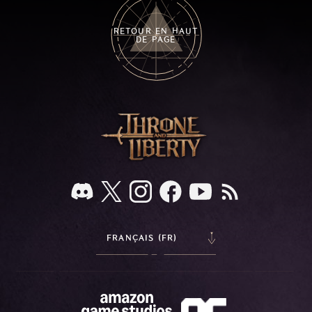
RETOUR EN HAUT
DE PAGE
FRANÇAIS (FR)