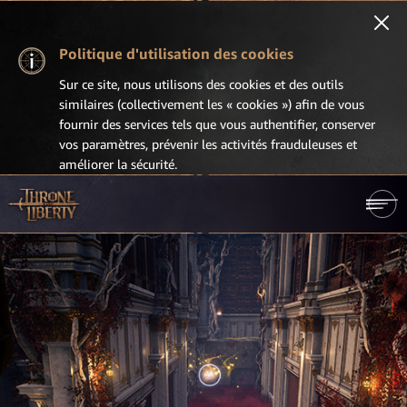
Politique d'utilisation des cookies
Sur ce site, nous utilisons des cookies et des outils
similaires (collectivement les « cookies ») afin de vous
fournir des services tels que vous authentifier, conserver
vos paramètres, prévenir les activités frauduleuses et
améliorer la sécurité.