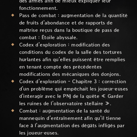
des armes afin de mieux expliquer leur
fonctionnement.
Pass de combat : augmentation de la quantité
de fruits d'abondance et de rapports de
maîtrise reçus dans la boutique de pass de
combat : Étoile abyssale.
Codex d'exploration : modification des
conditions du codex de la salle des tortures
hurlantes afin qu'elles puissent être remplies
en tenant compte des précédentes
modifications des mécaniques des donjons.
Codex d'exploration - Chapitre 3 : correction
d'un problème qui empêchait les joueur·euses
d'interagir avec le PNJ de la quête « Garder
les ruines de l'observatoire stellaire ».
Combat : augmentation de la santé du
mannequin d'entraînement afin qu'il tienne
face à l'augmentation des dégâts infligés par
les joueur·euses.