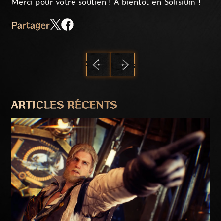
Merci pour votre soutien ! À bientôt en Solisium !
Partager
PRÉCÉDENT
SUIVANT
ARTICLES RÉCENTS