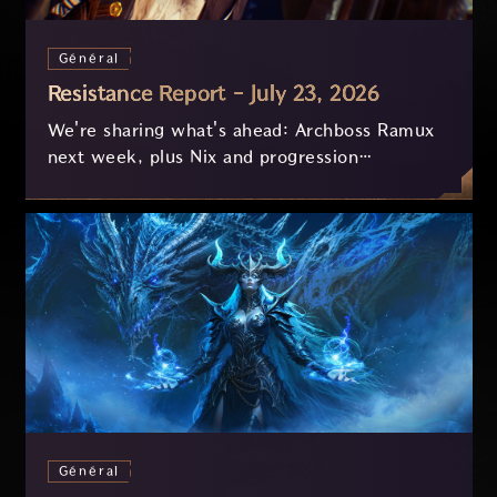
Général
Resistance Report - July 23, 2026
We're sharing what's ahead: Archboss Ramux
next week, plus Nix and progression
improvements currently in development based
on your feedback.
Général