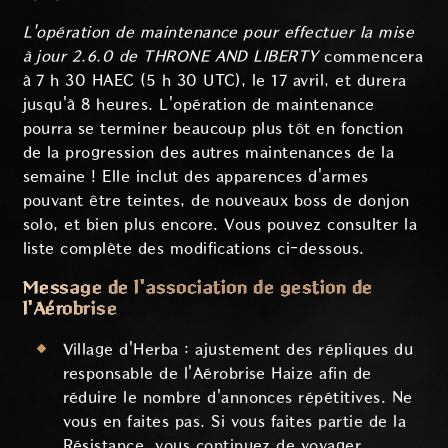
L'opération de maintenance pour effectuer la mise
à jour 2.6.0 de THRONE AND LIBERTY
commencera
à 7 h 30 HAEC (5 h 30 UTC), le 17 avril, et durera
jusqu'à 8 heures. L'opération de maintenance
pourra se terminer beaucoup plus tôt en fonction
de la progression des autres maintenances de la
semaine ! Elle inclut des apparences d'armes
pouvant être teintes, de nouveaux boss de donjon
solo, et bien plus encore. Vous pouvez consulter la
liste complète des modifications ci-dessous.
Message de l'association de gestion de
l'Aérobrise
Village d'Herba : ajustement des répliques du
responsable de l'Aérobrise Haize afin de
réduire le nombre d'annonces répétitives. Ne
vous en faites pas. Si vous faites partie de la
Résistance, vous continuez de voyager