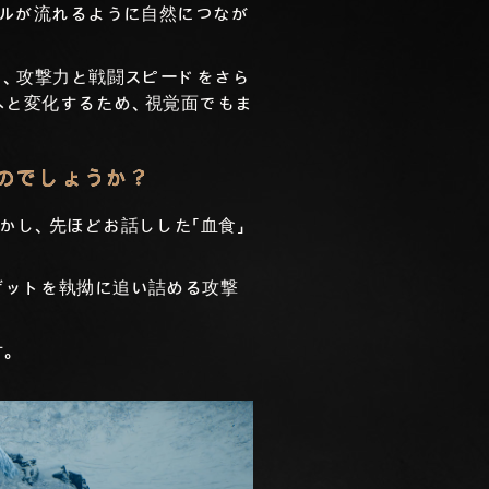
キルが流れるように自然につなが
と、攻撃力と戦闘スピードをさら
へと変化するため、視覚面でもま
のでしょうか？
かし、先ほどお話しした「血食」
ゲットを執拗に追い詰める攻撃
す。