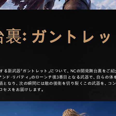
裏: ガントレッ
場する新武器「ガントレット」について、NCの開発舞台裏をご
・アンド・リバティ」のローンチ後3番目となる武器で、自らの
盾となり、次の瞬間には敵の後衛を切り裂くこの武器を、コ
ロセスをお届けします。