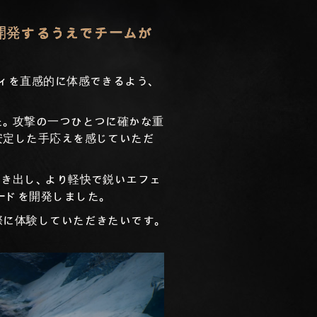
開発するうえでチームが
ィを直感的に体感できるよう、
た。攻撃の一つひとつに確かな重
安定した手応えを感じていただ
引き出し、より軽快で鋭いエフェ
ードを開発しました。
際に体験していただきたいです。