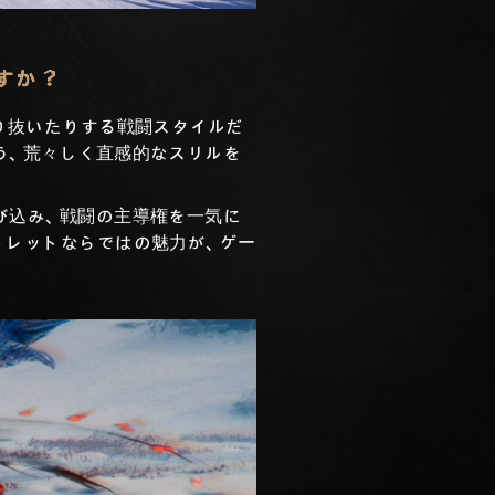
すか？
り抜いたりする戦闘スタイルだ
う、荒々しく直感的なスリルを
び込み、戦闘の主導権を一気に
トレットならではの魅力が、ゲー