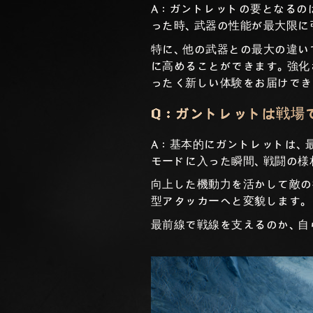
A：ガントレットの要となるの
った時、武器の性能が最大限に
特に、他の武器との最大の違い
に高めることができます。強化
ったく新しい体験をお届けでき
Q：ガントレットは戦場
A：基本的にガントレットは、
モードに入った瞬間、戦闘の様
向上した機動力を活かして敵の
型アタッカーへと変貌します。
最前線で戦線を支えるのか、自