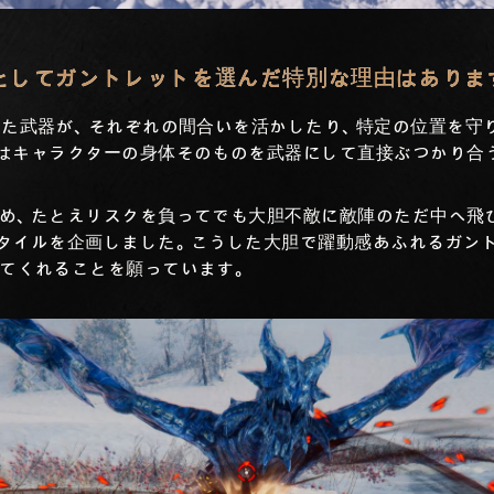
としてガントレットを選んだ特別な理由はありま
った武器が、それぞれの間合いを活かしたり、特定の位置を守
はキャラクターの身体そのものを武器にして直接ぶつかり合
め、たとえリスクを負ってでも大胆不敵に敵陣のただ中へ飛
タイルを企画しました。こうした大胆で躍動感あふれるガン
てくれることを願っています。