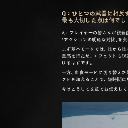
Q：ひとつの武器に相反
最も大切した点は何でし
A：プレイヤーの皆さんが視覚
「アクションの明確な対比」を
まず基本モードでは、技から技
量感を持たせ、エフェクトも視
けるはずです。
一方、血食モードに切り替えた
クトを加えることで、短時間に
今はこうして文章でお伝えして