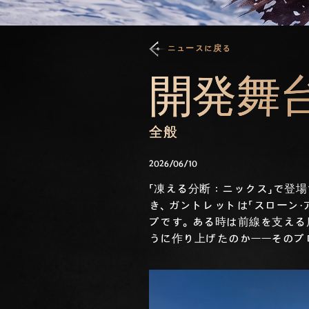
ニュースに戻る
開発舞台
全般
2026/06/10
「凍える分断：ニックス」で登
き、ガントレットは「スローン
プです。ある時は前線を支える
うに作り上げたのか——そのプ