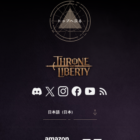
トップへ戻る
日本語 (日本)