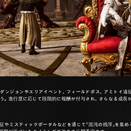
協力型ダンジョンやエリアイベント、フィールドボス、アミトイ
う。進行度に応じて段階的に報酬が付与され、さらなる成長
イ遠征やミスティックポータルなどを通じて「混沌の残滓」を集