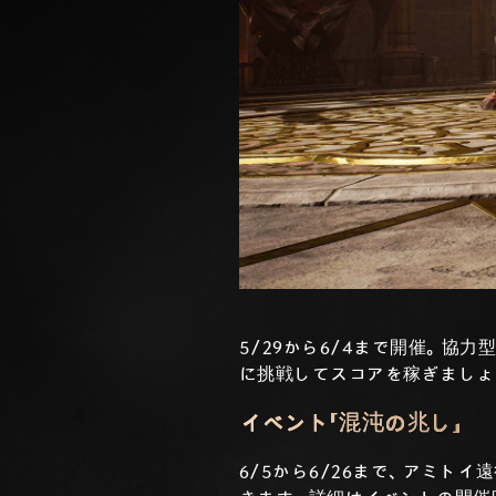
5/29から6/4まで開催。
に挑戦してスコアを稼ぎましょ
イベント「混沌の兆し」
6/5から6/26まで、アミト