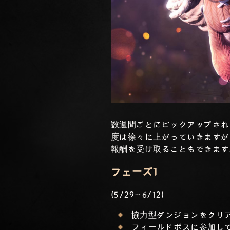
数週間ごとにピックアップされ
度は徐々に上がっていきますが
報酬を受け取ることもできます
フェーズ1
(5/29～6/12)
協力型ダンジョンをクリア
フィールドボスに参加して