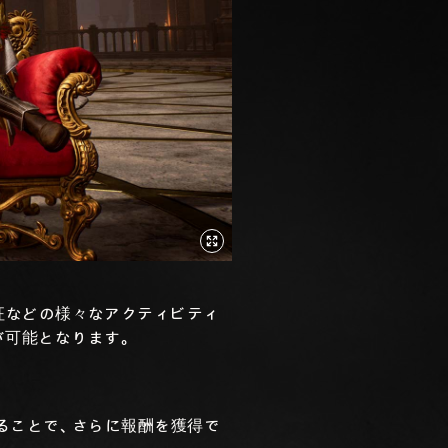
遠征などの様々なアクティビティ
が可能となります。
めることで、さらに報酬を獲得で