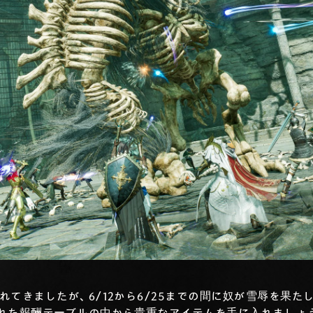
てきましたが、6/12から6/25までの間に奴が雪辱を果た