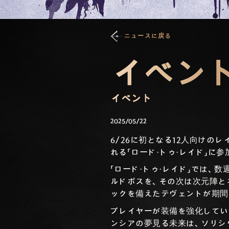
ニュースに戻る
イベント
イベント
2025/05/22
6/26に初となる12人向けの
れる「ロード・トゥ・レイド」に
「ロード・トゥ・レイド」では
ルドボスを、その次は次元陣と
ックを備えたテヴェントが期間
プレイヤーが装備を強化してい
ンシアの夢見る未来は、ソリシ