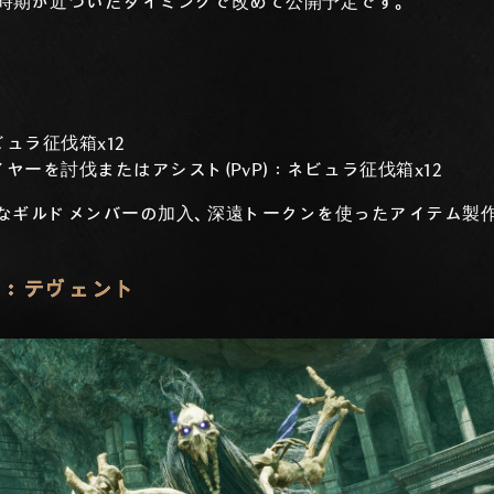
時期が近づいたタイミングで改めて公開予定です。
ュラ征伐箱x12
ヤーを討伐またはアシスト(PvP)：ネビュラ征伐箱x12
なギルドメンバーの加入、深遠トークンを使ったアイテム製
ス：テヴェント