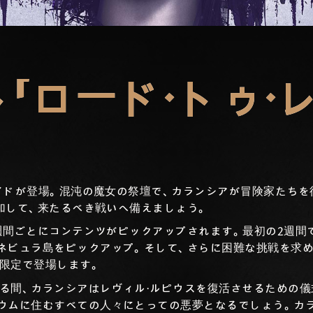
「ロード・トゥ・
レイドが登場。混沌の魔女の祭壇で、カランシアが冒険家たちを
参加して、来たるべき戦いへ備えましょう。
、数週間ごとにコンテンツがピックアップされます。最初の2週
ネビュラ島をピックアップ。そして、さらに困難な挑戦を求
限定で登場します。
る間、カランシアはレヴィル・ルピウスを復活させるための儀
ウムに住むすべての人々にとっての悪夢となるでしょう。カ