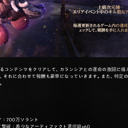
るコンテンツをクリアして、カランシアとの運命の激闘に備
、それに合わせて報酬も豪華になっていきます。また、特定
。
：700万ソラント
撃破：希少なアーティファクト選択箱x60