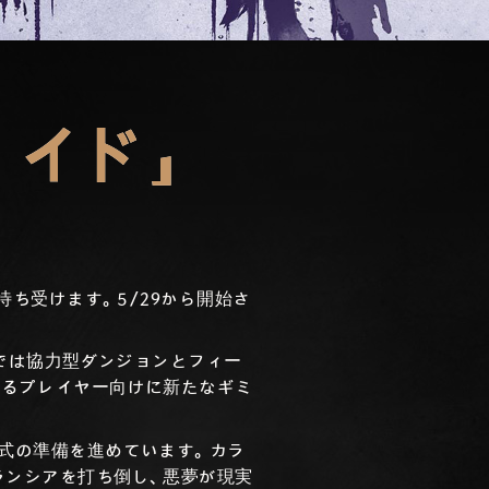
レイド」
待ち受けます。5/29から開始さ
間では協力型ダンジョンとフィー
めるプレイヤー向けに新たなギミ
式の準備を進めています。カラ
ランシアを打ち倒し、悪夢が現実