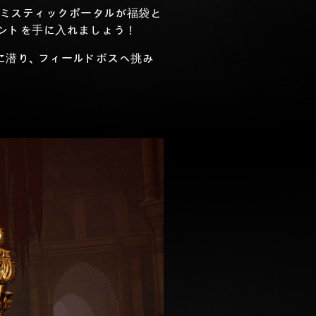
ミスティックポータルが福袋と
ントを手に入れましょう！
に潜り、フィールドボスへ挑み