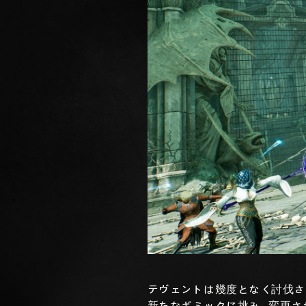
テヴェントは幾度となく討伐され