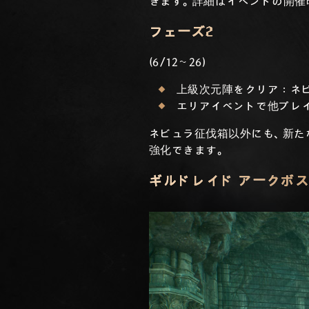
きます。詳細はイベントの開催
フェーズ2
(6/12～26)
上級次元陣をクリア：ネビ
エリアイベントで他プレイ
ネビュラ征伐箱以外にも、新た
強化できます。
ギルドレイド アークボ