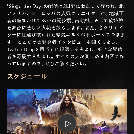
「Siege the Day」の配信は2日間にわたって行われ、北
アメリカとヨーロッパの人気クリエイターが、地域王
者の座をかけて3vs3の闘技場、占領戦、そして攻城戦
を舞台に激しい火花を散らします。また、各クリエイ
ターには選び抜かれた精鋭ギルドがサポートにつきま
す。 ここだけの開発者インタビューを聞くもよし、
Twitch Dropを目当てに視聴するもよし、好きな配信
者を応援するもよし。すべての人が楽しめる内容にな
っていますので、ぜひご覧ください。
スケジュール