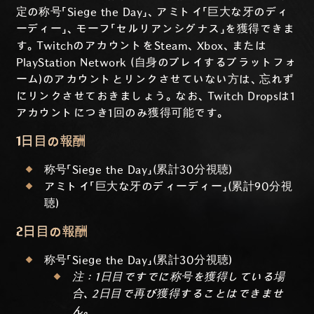
定の称号「Siege the Day」、アミトイ「巨大な牙のディ
ーディー」、モーフ「セルリアンシグナス」を獲得できま
す。TwitchのアカウントをSteam、Xbox、または
PlayStation Network (自身のプレイするプラットフォ
ーム)のアカウントとリンクさせていない方は、忘れず
にリンクさせておきましょう。なお、Twitch Dropsは1
アカウントにつき1回のみ獲得可能です。
1日目の報酬
称号「Siege the Day」(累計30分視聴)
アミトイ「巨大な牙のディーディー」(累計90分視
聴)
2日目の報酬
称号「Siege the Day」(累計30分視聴)
注：1日目ですでに称号を獲得している場
合、2日目で再び獲得することはできませ
ん。