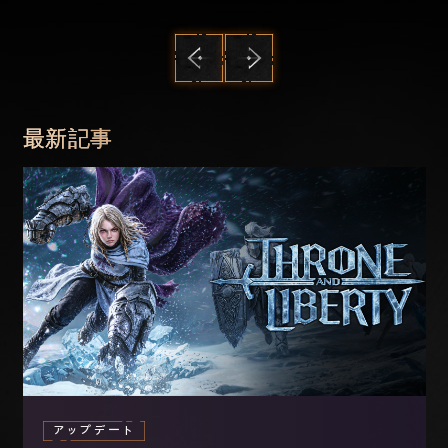
前へ
次へ
最新記事
アップデート