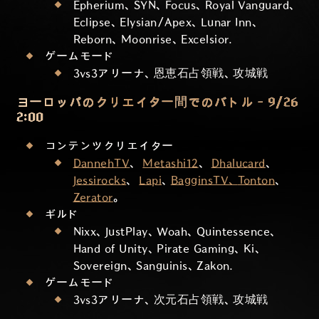
Epherium、SYN、Focus、Royal Vanguard、
Eclipse、Elysian/Apex、Lunar Inn、
Reborn、Moonrise、Excelsior.
ゲームモード
3vs3アリーナ、恩恵石占領戦、攻城戦
ヨーロッパのクリエイター間でのバトル - 9/26
2:00
コンテンツクリエイター
DannehTV
、
Metashi12
、
Dhalucard
、
Jessirocks
、
Lapi
、
BagginsTV、
Tonton
、
Zerator
。
ギルド
Nixx、JustPlay、Woah、Quintessence、
Hand of Unity、Pirate Gaming、Ki、
Sovereign、Sanguinis、Zakon.
ゲームモード
3vs3アリーナ、次元石占領戦、攻城戦